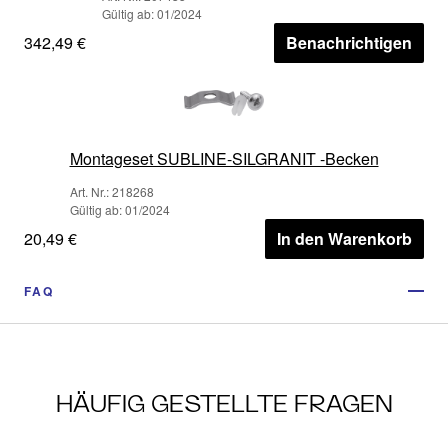
Gültig ab: 01/2024
342,49 €
Benachrichtigen
Montageset SUBLINE-SILGRANIT -Becken
Art. Nr.: 218268
Gültig ab: 01/2024
20,49 €
In den Warenkorb
FAQ
HÄUFIG GESTELLTE FRAGEN