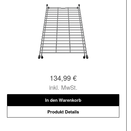
134,99 €
inkl. MwSt.
In den Warenkorb
Produkt Details