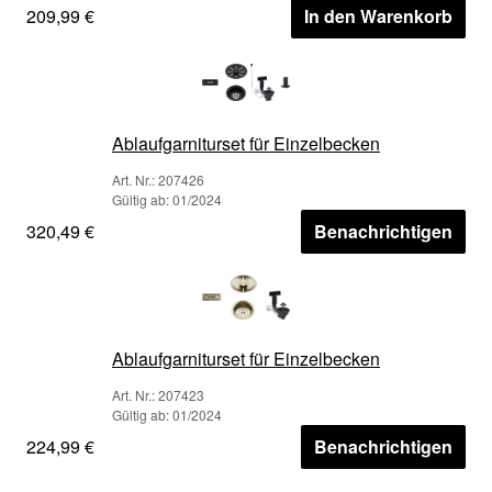
209,99 €
In den Warenkorb
Ablaufgarniturset für Einzelbecken
Art. Nr.: 207426
Gültig ab: 01/2024
320,49 €
Benachrichtigen
Ablaufgarniturset für Einzelbecken
Art. Nr.: 207423
Gültig ab: 01/2024
224,99 €
Benachrichtigen