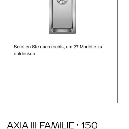
Scrollen Sie nach rechts, um 27 Modelle zu
entdecken
Ab
AXIA III FAMILIE · 150