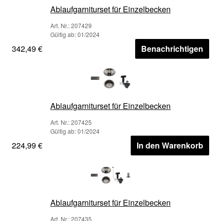
Ablaufgarniturset für Einzelbecken
Art. Nr.: 207429
Gültig ab: 01/2024
342,49 €
Benachrichtigen
Ablaufgarniturset für Einzelbecken
Art. Nr.: 207425
Gültig ab: 01/2024
224,99 €
In den Warenkorb
Ablaufgarniturset für Einzelbecken
Art. Nr.: 207435