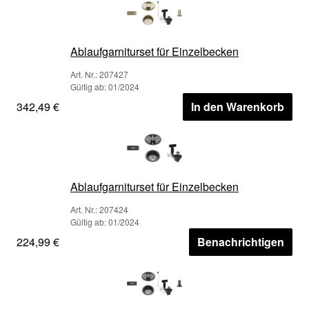
Ablaufgarniturset für Einzelbecken
Art. Nr.: 207427
Gültig ab: 01/2024
342,49 €
In den Warenkorb
Ablaufgarniturset für Einzelbecken
Art. Nr.: 207424
Gültig ab: 01/2024
224,99 €
Benachrichtigen