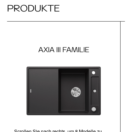
PRODUKTE
AXIA III FAMILIE
Scrollen Sie nach rechts, um 8 Modelle zu