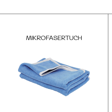
MIKROFASERTUCH