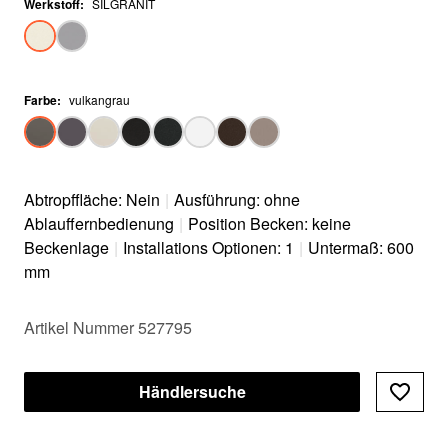
Werkstoff
:
SILGRANIT
Farbe
:
vulkangrau
Abtropffläche: Nein
|
Ausführung: ohne
Ablauffernbedienung
|
Position Becken: keine
Beckenlage
|
Installations Optionen: 1
|
Untermaß: 600
mm
Artikel Nummer 527795
Händlersuche