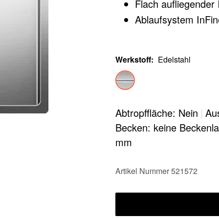
Flach aufliegender
Ablaufsystem InFino
Werkstoff
:
Edelstahl
Abtropffläche: Nein
|
Au
Becken: keine Beckenl
mm
Artikel Nummer 521572