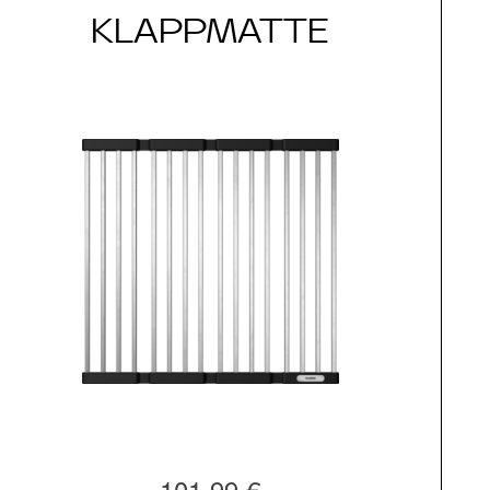
KLAPPMATTE
101,99 €