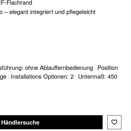
 IF-Flachrand
 – elegant integriert und pflegeleicht
sführung: ohne Ablauffernbedienung
|
Position
age
|
Installations Optionen: 2
|
Untermaß: 450
Händlersuche