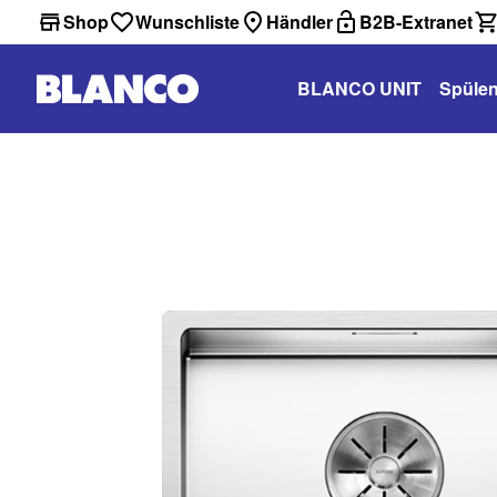
Shop
Wunschliste
Händler
B2B-Extranet
BLANCO UNIT
Spüle