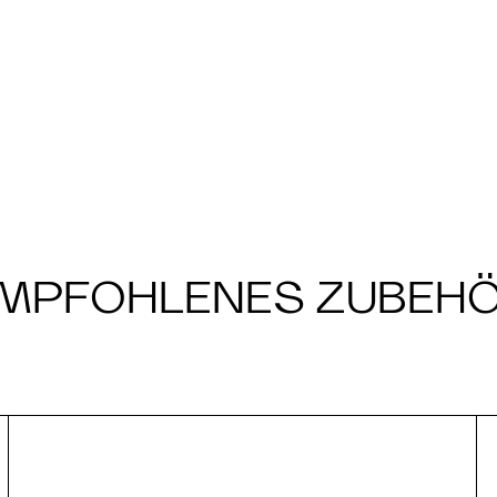
MPFOHLENES ZUBEH