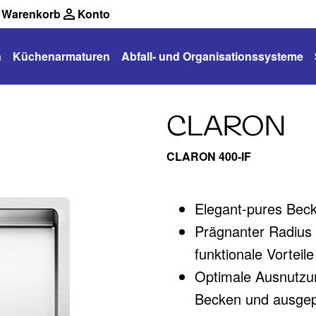
Warenkorb
Konto
n
Küchenarmaturen
Abfall- und Organisationssysteme
CLARON
CLARON 400-IF
Elegant-pures Bec
Prägnanter Radius
funktionale Vorteil
Optimale Ausnutzu
Becken und ausgep