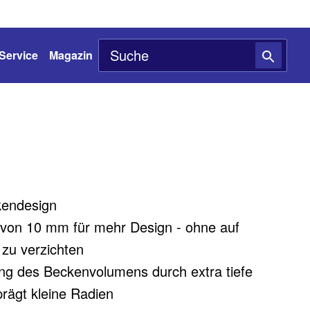
Service
Magazin
kendesign
 von 10 mm für mehr Design - ohne auf
e zu verzichten
ng des Beckenvolumens durch extra tiefe
rägt kleine Radien