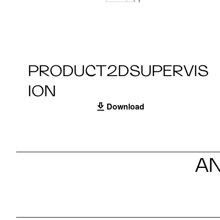
PRODUCT2DSUPERVIS
ION
Download
A