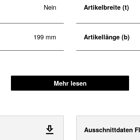
Nein
Artikelbreite (t)
199 mm
Artikellänge (b)
Mehr lesen
Ausschnittdaten F