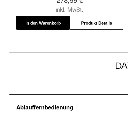
inkl. MwSt.
In den Warenkorb
Produkt Details
DA
Ablauffernbedienung