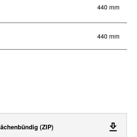
440 mm
440 mm
lächenbündig (ZIP)