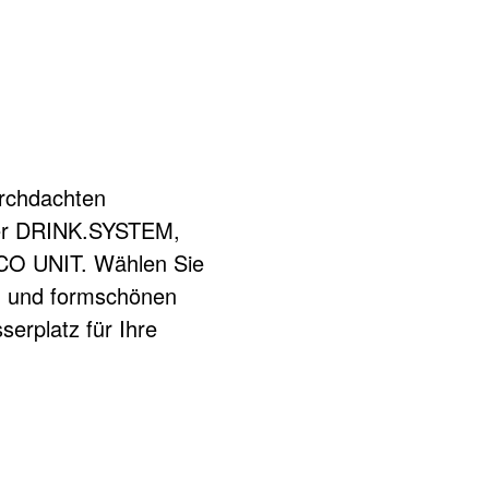
urchdachten
der DRINK.SYSTEM,
NCO UNIT. Wählen Sie
en und formschönen
erplatz für Ihre