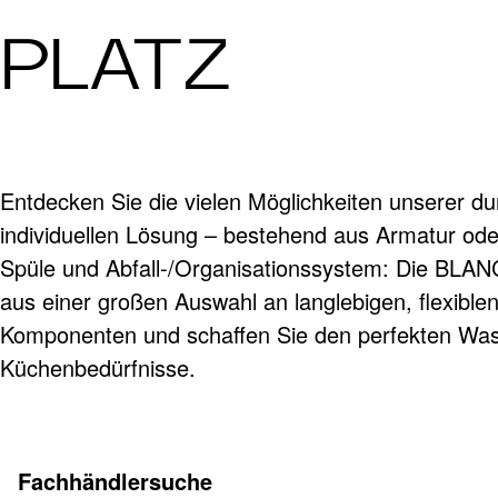
PLATZ
Entdecken Sie die vielen Möglichkeiten unserer d
individuellen Lösung – bestehend aus Armatur o
Spüle und Abfall-/Organisationssystem: Die BLA
aus einer großen Auswahl an langlebigen, flexibl
Komponenten und schaffen Sie den perfekten Wass
Küchenbedürfnisse.
Fachhändlersuche
Mehr erfahren