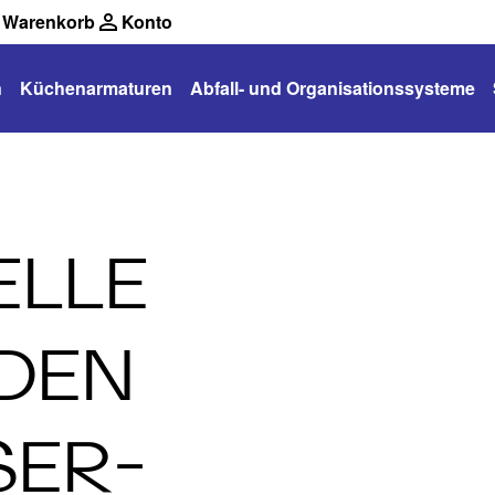
Warenkorb
Konto
n
Küchenarmaturen
Abfall- und Organisationssysteme
ELLE
DEN
SER­