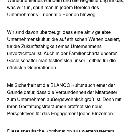
Werteorientiertes Handeln und die Begeisterung für das,
was wir tun, spürt man in jedem Bereich des
Unternehmens – über alle Ebenen hinweg.
Wir sind davon überzeugt, dass eine aktiv gelebte
Unternehmenskultur, die auf ethischen Werten basiert,
für die Zukunftsfähigkeit eines Unternehmens
unverzichtbar ist. Auch in der Familiencharta unserer
Gesellschafter manifestiert sich unser Leitbild für die
nächsten Generationen.
Mit Sicherheit ist die BLANCO Kultur auch einer der
Gründe dafür, dass die Verbundenheit der Mitarbeiter
zum Unternehmen außergewöhnlich groß ist. Denn mit
ihren Gestaltungsfreiräumen eröffnet sie neue
Perspektiven für das Engagement jedes Einzelnen.
Diese spezifische Kombination aus wertebasiertem