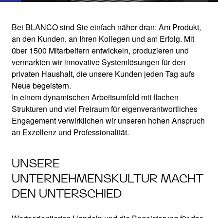
Bei BLANCO sind Sie einfach näher dran: Am Produkt,
an den Kunden, an Ihren Kollegen und am Erfolg. Mit
BE PART OF OUR
über 1500 Mitarbeitern entwickeln, produzieren und
vermarkten wir innovative Systemlösungen für den
UNIT
privaten Haushalt, die unsere Kunden jeden Tag aufs
Neue begeistern.
In einem dynamischen Arbeitsumfeld mit flachen
BLANCO als Arbeitgeber
Strukturen und viel Freiraum für eigenverantwortliches
Engagement verwirklichen wir unseren hohen Anspruch
an Exzellenz und Professionalität.
UNSERE
UNTERNEHMENSKULTUR MACHT
DEN UNTERSCHIED