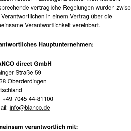
sprechende vertragliche Regelungen wurden zwis
 Verantwortlichen in einem Vertrag über die
einsame Verantwortlichkeit vereinbart.
antwortliches Hauptunternehmen:
NCO direct GmbH
hinger Straße 59
38 Oberderdingen
tschland
.: +49 7045 44-81100
ail:
info@blanco.de
einsam verantwortlich mit: