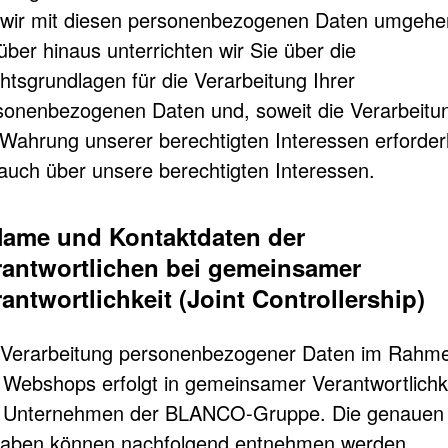
 wir mit diesen personenbezogenen Daten umgehe
über hinaus unterrichten wir Sie über die
htsgrundlagen für die Verarbeitung Ihrer
sonenbezogenen Daten und, soweit die Verarbeitu
 Wahrung unserer berechtigten Interessen erforderl
, auch über unsere berechtigten Interessen.
 Name und Kontaktdaten der
rantwortlichen bei gemeinsamer
antwortlichkeit (Joint Controllership)
 Verarbeitung personenbezogener Daten im Rahm
 Webshops erfolgt in gemeinsamer Verantwortlichk
 Unternehmen der BLANCO-Gruppe. Die genauen
aben können nachfolgend entnehmen werden.