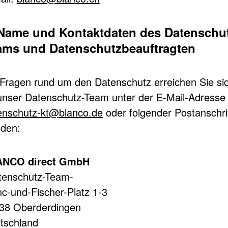
. Name und Kontaktdaten des Datenschu
ams und Datenschutzbeauftragten
 Fragen rund um den Datenschutz erreichen Sie si
unser Datenschutz-Team unter der E-Mail-Adresse
enschutz-kt@blanco.de
oder folgender Postanschri
den:
NCO direct GmbH
tenschutz-Team-
nc-und-Fischer-Platz 1-3
38 Oberderdingen
tschland