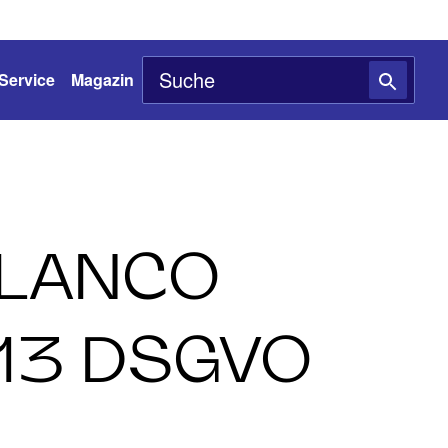
Service
Magazin
BLANCO
 13 DSGVO