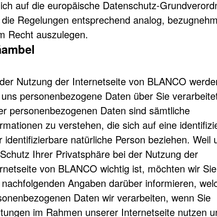
zlich auf die europäische Datenschutz-Grundvero
die Regelungen entsprechend analog, bezugnehme
em Recht auszulegen.
äambel
 der Nutzung der Internetseite von BLANCO werde
 uns personenbezogene Daten über Sie verarbeitet
er personenbezogenen Daten sind sämtliche
rmationen zu verstehen, die sich auf eine identifizi
 identifizierbare natürliche Person beziehen. Weil 
 Schutz Ihrer Privatsphäre bei der Nutzung der
ernetseite von BLANCO wichtig ist, möchten wir Sie
 nachfolgenden Angaben darüber informieren, wel
sonenbezogenen Daten wir verarbeiten, wenn Sie
stungen im Rahmen unserer Internetseite nutzen u