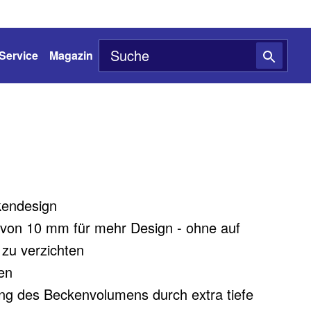
Service
Magazin
kendesign
 von 10 mm für mehr Design - ohne auf
e zu verzichten
en
ng des Beckenvolumens durch extra tiefe