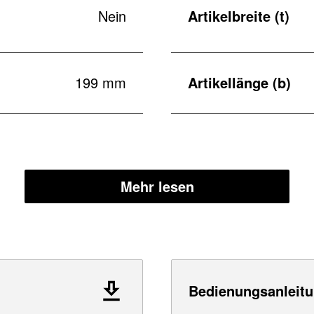
Nein
Artikelbreite (t)
199 mm
Artikellänge (b)
Mehr lesen
Bedienungsanleitu