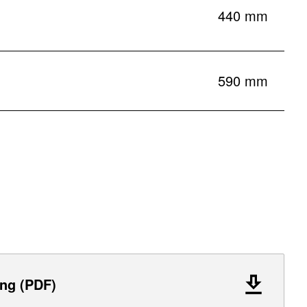
440 mm
590 mm
ng (PDF)