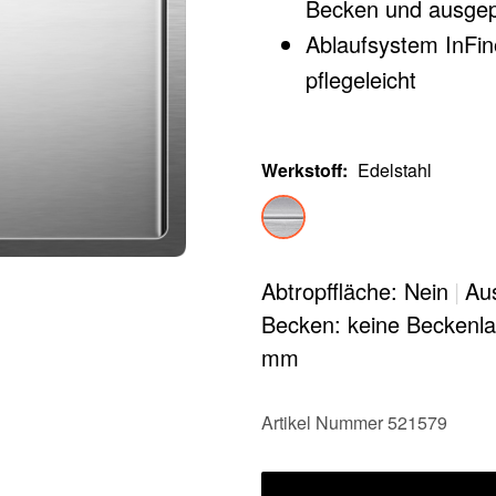
Becken und ausgep
Ablaufsystem InFin
pflegeleicht
Werkstoff
:
Edelstahl
Abtropffläche: Nein
|
Au
Becken: keine Beckenl
mm
Artikel Nummer 521579