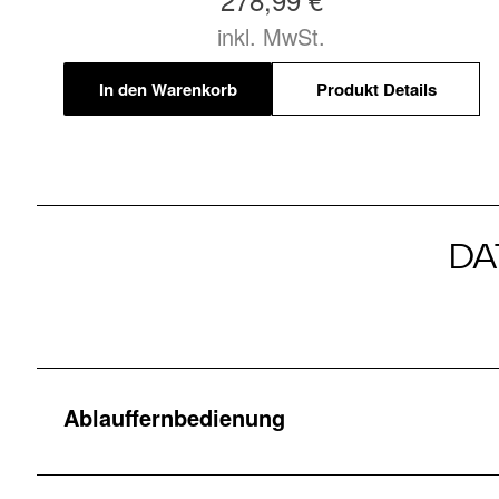
inkl. MwSt.
In den Warenkorb
Produkt Details
DA
Ablauffernbedienung