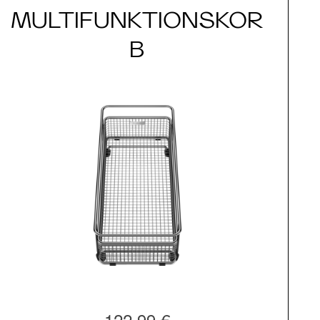
MULTIFUNKTIONSKOR
B
122,99 €