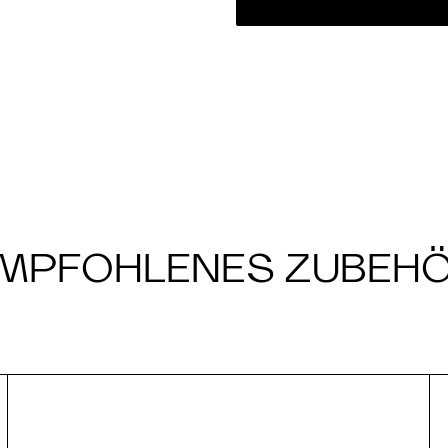
MPFOHLENES ZUBEH