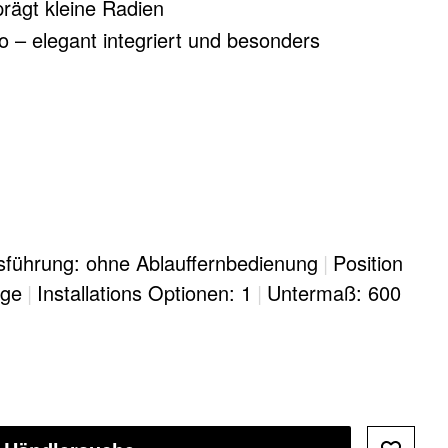
rägt kleine Radien
o – elegant integriert und besonders
sführung: ohne Ablauffernbedienung
|
Position
age
|
Installations Optionen: 1
|
Untermaß: 600