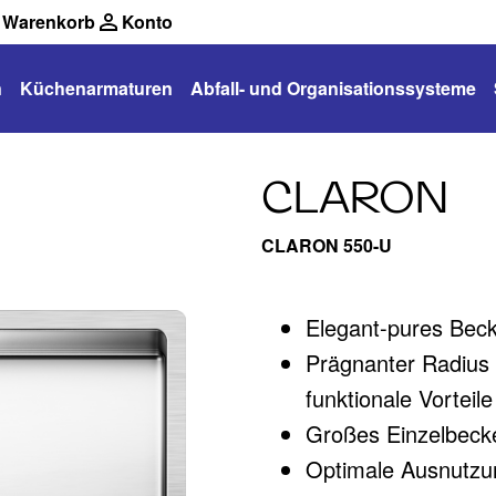
Warenkorb
Konto
n
Küchenarmaturen
Abfall- und Organisationssysteme
CLARON
CLARON 550-U
Elegant-pures Bec
Prägnanter Radius
funktionale Vorteil
Großes Einzelbeck
Optimale Ausnutzu