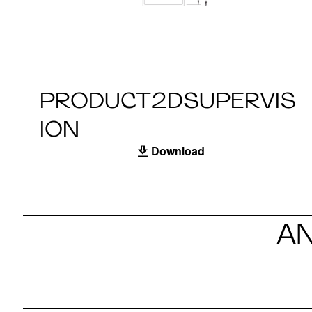
PRODUCT2DSUPERVIS
ION
Download
A