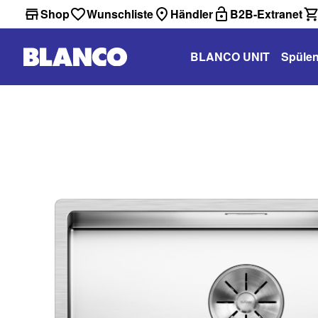
Shop
Wunschliste
Händler
B2B-Extranet
BLANCO UNIT
Spüle