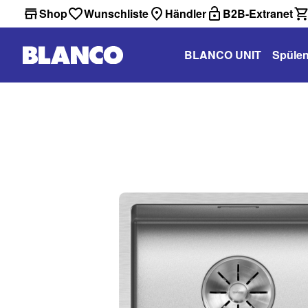
Shop
Wunschliste
Händler
B2B-Extranet
BLANCO UNIT
Spüle