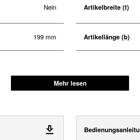
Nein
Artikelbreite (t)
199 mm
Artikellänge (b)
Mehr lesen
Bedienungsanleitu