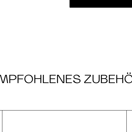
MPFOHLENES ZUBEH