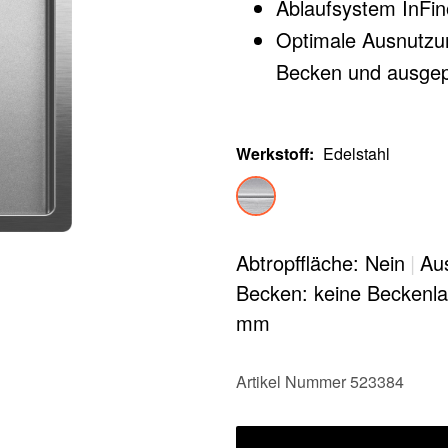
Ablaufsystem InFino
Optimale Ausnutzu
Becken und ausgep
Werkstoff
:
Edelstahl
Abtropffläche: Nein
|
Au
Becken: keine Beckenl
mm
Artikel Nummer 523384