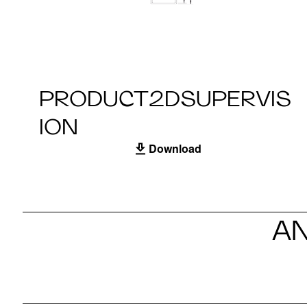
PRODUCT2DSUPERVIS
ION
Download
A