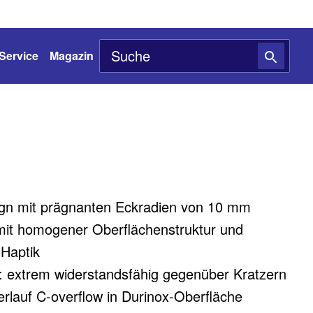
Service
Magazin
ign mit prägnanten Eckradien von 10 mm
mit homogener Oberflächenstruktur und
Haptik
 extrem widerstandsfähig gegenüber Kratzern
rlauf C-overflow in Durinox-Oberfläche