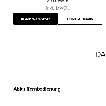
inkl. MwSt.
In den Warenkorb
Produkt Details
DA
Ablauffernbedienung