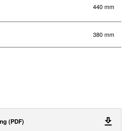
440 mm
380 mm
ng (PDF)