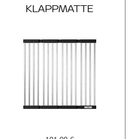
KLAPPMATTE
101,99 €