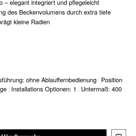
 – elegant integriert und pflegeleicht
ng des Beckenvolumens durch extra tiefe
rägt kleine Radien
sführung: ohne Ablauffernbedienung
|
Position
age
|
Installations Optionen: 1
|
Untermaß: 400