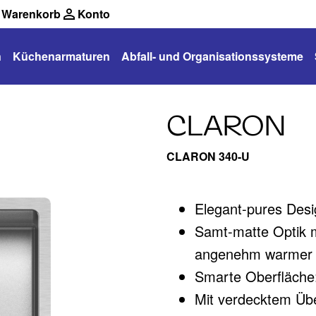
Warenkorb
Konto
n
Küchenarmaturen
Abfall- und Organisationssysteme
CLARON
CLARON 340-U
Elegant-pures Des
Samt-matte Optik 
angenehm warmer 
Smarte Oberfläche:
Mit verdecktem Übe