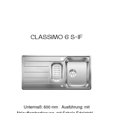
CLASSIMO 6 S-IF
Untermaß: 600 mm
|
Ausführung: mit
Ablauffernbedienung, mit Schale Edelstahl
|