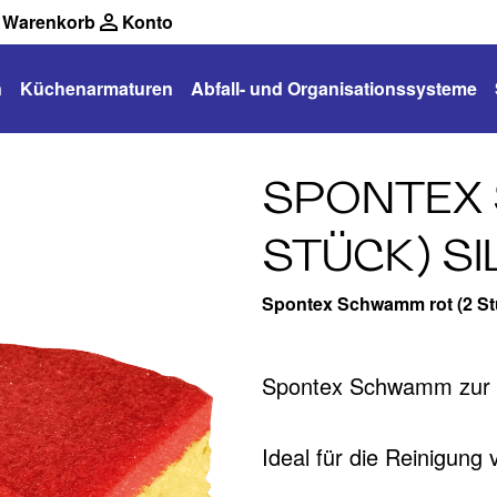
Warenkorb
Konto
n
Küchenarmaturen
Abfall- und Organisationssysteme
SPONTEX 
STÜCK) SI
Spontex Schwamm rot (2 Stü
Spontex Schwamm zur E
Ideal für die Reinigun