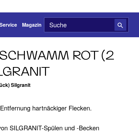
Service
Magazin
SCHWAMM ROT (2
LGRANIT
ck) Silgranit
ntfernung hartnäckiger Flecken.
g von SILGRANIT-Spülen und -Becken