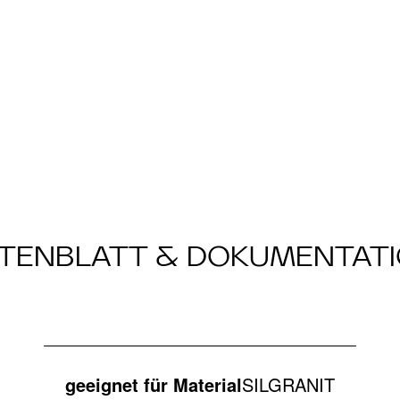
TENBLATT & DOKUMENTAT
geeignet für Material
SILGRANIT