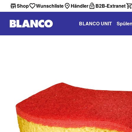
Shop
Wunschliste
Händler
B2B-Extranet
BLANCO UNIT
Spüle