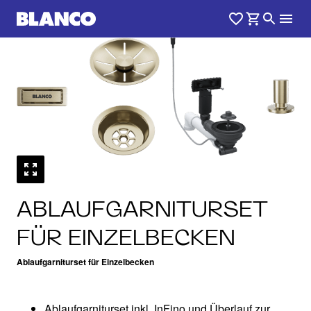
ABLAUFGARNITURSET
FÜR EINZELBECKEN
Ablaufgarniturset für Einzelbecken
Ablaufgarniturset inkl. InFino und Überlauf zur