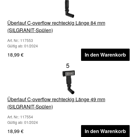
Überlauf C-overflow rechteckig Länge 84 mm
(SILGRANIT-Spülen)
Art. Nr.: 117553
Gültig ab: 01/2024
18,99 €
In den Warenkorb
5
Überlauf C-overflow rechteckig Länge 49 mm
(SILGRANIT-Spülen)
Art. Nr.: 117554
Gültig ab: 01/2024
18,99 €
In den Warenkorb