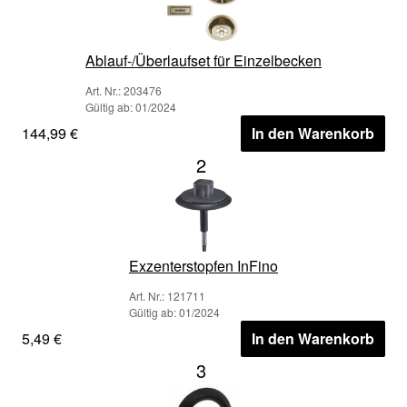
Ablauf-/Überlaufset für Einzelbecken
Art. Nr.: 203476
Gültig ab: 01/2024
144,99 €
In den Warenkorb
2
Exzenterstopfen InFino
Art. Nr.: 121711
Gültig ab: 01/2024
5,49 €
In den Warenkorb
3