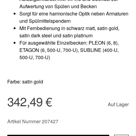
Aufwertung von Spülen und Becken
Sorgt für eine harmonische Optik neben Armaturen
und Spülmittelspendern
Mit Fernbedienung in schwarz matt, satin gold,
satin dark steel und satin platinum
Für ausgewählte Einzelbecken: PLEON (6, 8)​,
ETAGON (6, 500-U, 700-U)​, SUBLINE (400-U,
500-U, 700-U)​
Farbe: satin gold
342,49 €
Auf Lager
Artikel Nummer 207427