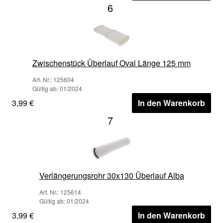
6
Zwischenstück Überlauf Oval Länge 125 mm
Art. Nr.: 125604
Gültig ab: 01/2024
3,99 €
In den Warenkorb
7
Verlängerungsrohr 30x130 Überlauf Alba
Art. Nr.: 125614
Gültig ab: 01/2024
3,99 €
In den Warenkorb