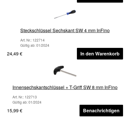
Steckschlüssel Sechskant SW 4 mm InFino
Art. Nr.: 122714
Gültig ab: 01/2024
24,49 €
In den Warenkorb
Innensechskantschlüssel + T-Griff SW 8 mm InFino
Art. Nr.: 122713
Gültig ab: 01/2024
15,99 €
Benachrichtigen