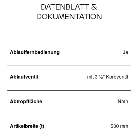
DATENBLATT &
DOKUMENTATION
Ablauffernbedienung
Ja
Ablaufventil
mit 3 ½'' Korbventil
Abtropffläche
Nein
Artikelbreite (t)
500 mm