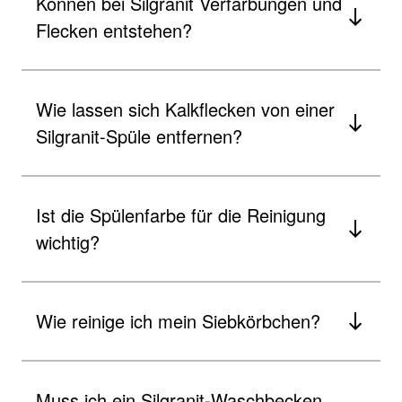
Können bei Silgranit Verfärbungen und
Flecken entstehen?
Wie lassen sich Kalkflecken von einer
Silgranit-Spüle entfernen?
Ist die Spülenfarbe für die Reinigung
wichtig?
Wie reinige ich mein Siebkörbchen?
Muss ich ein Silgranit-Waschbecken