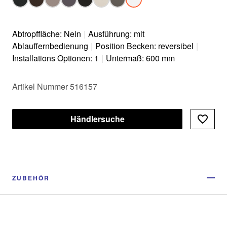
Abtropffläche: Nein
|
Ausführung: mit
Ablauffernbedienung
|
Position Becken: reversibel
|
Installations Optionen: 1
|
Untermaß: 600 mm
Artikel Nummer 516157
Händlersuche
ZUBEHÖR