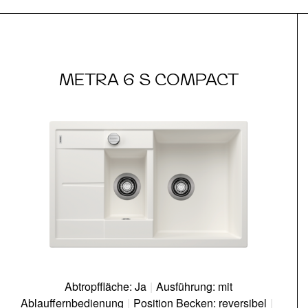
METRA 6 S COMPACT
Abtropffläche: Ja
|
Ausführung: mit
Ablauffernbedienung
|
Position Becken: reversibel
|