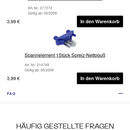
Art. Nr.: 217272
Gültig ab: 05/2009
3,99 €
In den Warenkorb
Spannelement 1Stück Spreiz-Nettoguß
Art. Nr.: 214749
Gültig ab: 05/2009
3,99 €
In den Warenkorb
FAQ
HÄUFIG GESTELLTE FRAGEN