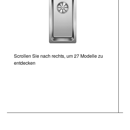
Scrollen Sie nach rechts, um 27 Modelle zu
entdecken
Ab