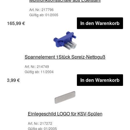
Art. Nr.: 217796
Gültig ab: 01/2005
165,99 €
In den Warenkorb
Spannelement 1Stück Spreiz-Nettoguß
Art. Nr.: 214749
Gültig ab: 11/2004
3,99 €
In den Warenkorb
Einlegeschild LOGO für KSV-Spülen
Art. Nr.: 217272
Gültig ab: 01/2005