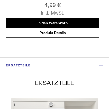
4,99 €
inkl. MwSt.
In den Warenkorb
Produkt Details
ERSATZTEILE
ERSATZTEILE