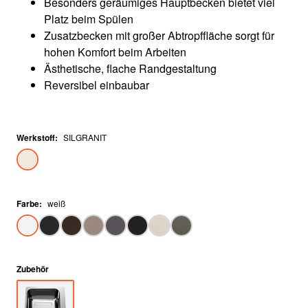
Besonders geräumiges Hauptbecken bietet viel
Platz beim Spülen
Zusatzbecken mit großer Abtropffläche sorgt für
hohen Komfort beim Arbeiten
Ästhetische, flache Randgestaltung
Reversibel einbaubar
Werkstoff
:
SILGRANIT
Farbe
:
weiß
Zubehör