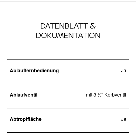
DATENBLATT &
DOKUMENTATION
Ablauffernbedienung
Ja
Ablaufventil
mit 3 ½'' Korbventil
Abtropffläche
Ja