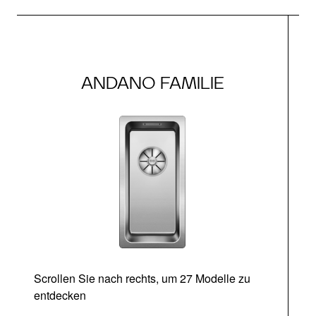
ANDANO FAMILIE
Scrollen Sie nach rechts, um 27 Modelle zu
entdecken
Ab