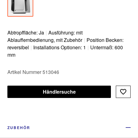
Abtropffläche: Ja
|
Ausführung: mit
Ablauffernbedienung, mit Zubehör
|
Position Becken:
reversibel
|
Installations Optionen: 1
|
Untermaß: 600
mm
Artikel Nummer 513046
Händlersuche
ZUBEHÖR