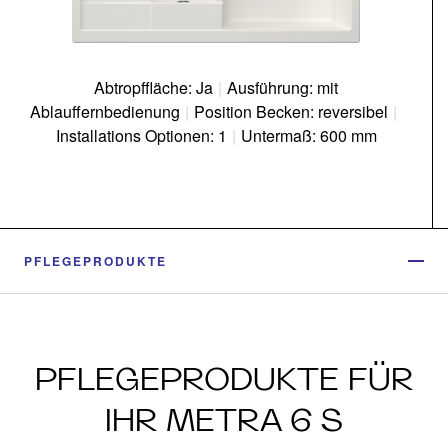
Abtropffläche: Ja
|
Ausführung: mit
Ablauffernbedienung
|
Position Becken: reversibel
|
Installations Optionen: 1
|
Untermaß: 600 mm
PFLEGEPRODUKTE
PFLEGEPRODUKTE FÜR
IHR METRA 6 S