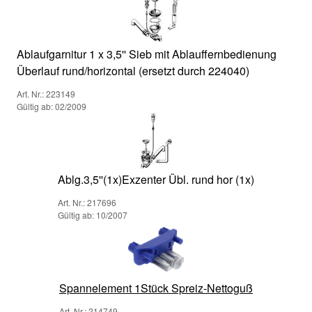
Ablaufgarnitur 1 x 3,5'' Sieb mit Ablauffernbedienung
Überlauf rund/horizontal (ersetzt durch 224040)
Art. Nr.: 223149
Gültig ab: 02/2009
Ablg.3,5''(1x)Exzenter Übl. rund hor (1x)
Art. Nr.: 217696
Gültig ab: 10/2007
Spannelement 1Stück Spreiz-Nettoguß
Art. Nr.: 214749