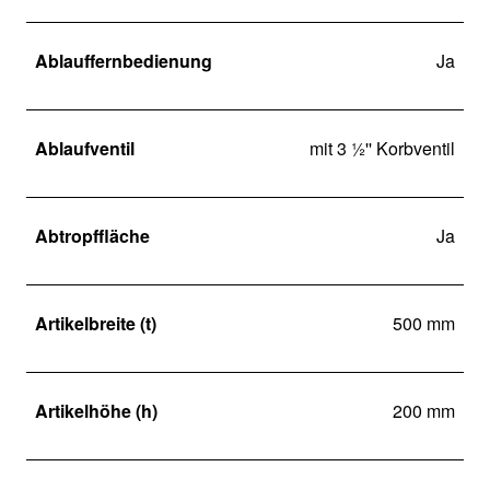
Ablauffernbedienung
Ja
Ablaufventil
mit 3 ½'' Korbventil
Abtropffläche
Ja
Artikelbreite (t)
500 mm
Artikelhöhe (h)
200 mm