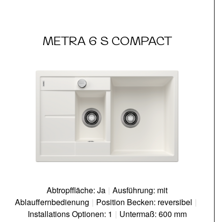
METRA 6 S COMPACT
Abtropffläche: Ja
|
Ausführung: mit
Ablauffernbedienung
|
Position Becken: reversibel
|
Installations Optionen: 1
|
Untermaß: 600 mm