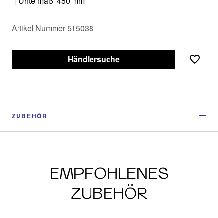
|
Untermaß: 450 mm
Artikel Nummer 515038
Händlersuche
ZUBEHÖR
EMPFOHLENES
ZUBEHÖR