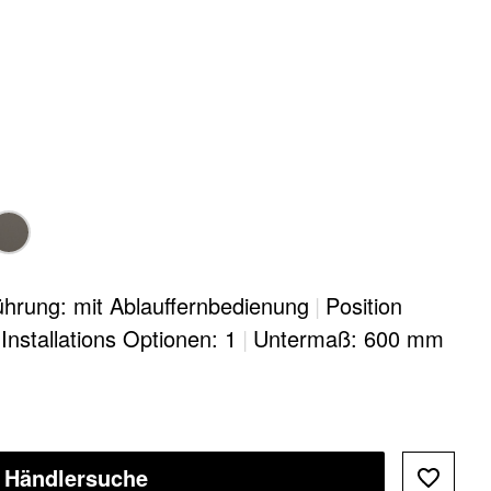
hrung: mit Ablauffernbedienung
|
Position
Installations Optionen: 1
|
Untermaß: 600 mm
Händlersuche