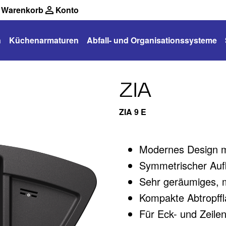
Warenkorb
Konto
n
Küchenarmaturen
Abfall- und Organisationssysteme
ZIA
ZIA 9 E
Modernes Design mi
Symmetrischer Auf
Sehr geräumiges, m
Kompakte Abtropffl
Für Eck- und Zeile