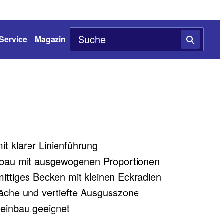
Service
Magazin
t klarer Linienführung
bau mit ausgewogenen Proportionen
ittiges Becken mit kleinen Eckradien
äche und vertiefte Ausgusszone
neinbau geeignet