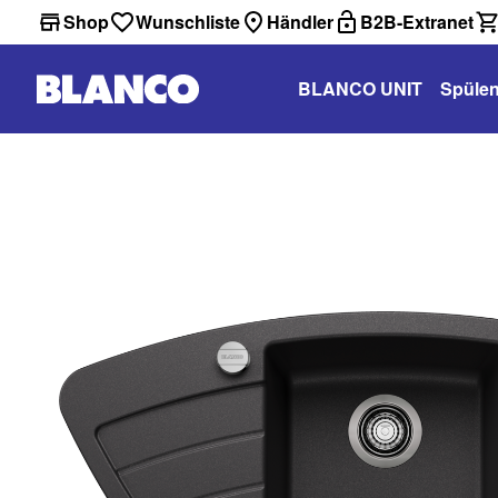
Shop
Wunschliste
Händler
B2B-Extranet
BLANCO UNIT
Spüle