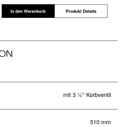
In den Warenkorb
Produkt Details
ION
mit 3 ½'' Korbventil
510 mm