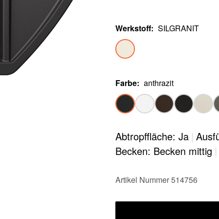
Werkstoff
:
SILGRANIT
Farbe
:
anthrazit
Abtropffläche: Ja
|
Ausfü
Becken: Becken mittig
|
Artikel Nummer 514756