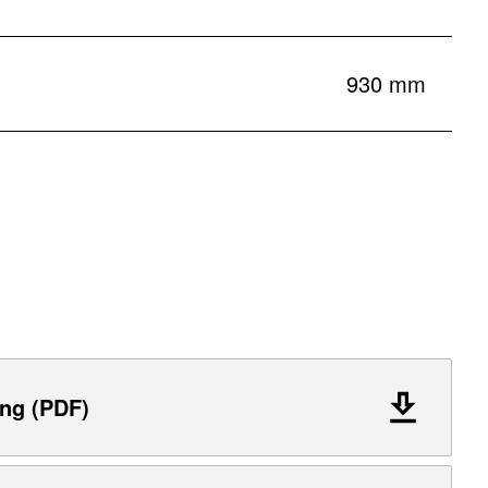
930 mm
ng (PDF)