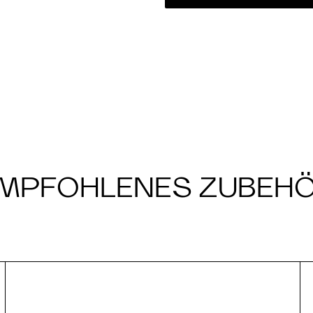
MPFOHLENES ZUBEH