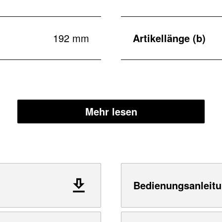
192 mm
Artikellänge (b)
Mehr lesen
Bedienungsanleitu