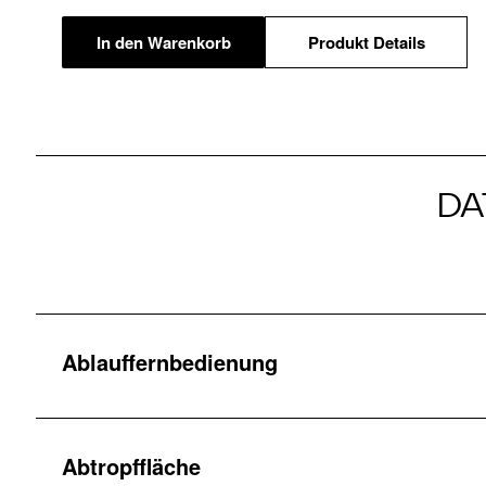
In den Warenkorb
Produkt Details
DA
Ablauffernbedienung
Abtropffläche