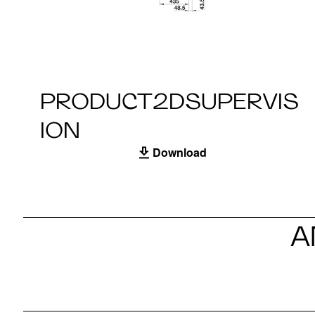
PRODUCT2DSUPERVIS
ION
Download
A