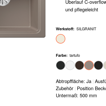
Überlauf C-overflow
und pflegeleicht
Werkstoff
:
SILGRANIT
Farbe
:
tartufo
Abtropffläche: Ja
|
Ausfü
Zubehör
|
Position Beck
Untermaß: 500 mm