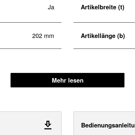
Ja
Artikelbreite (t)
202 mm
Artikellänge (b)
Mehr lesen
Bedienungsanleitu