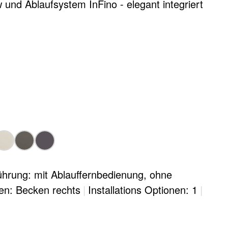
 und Ablaufsystem InFino - elegant integriert
hrung: mit Ablauffernbedienung, ohne
en: Becken rechts
|
Installations Optionen: 1
|