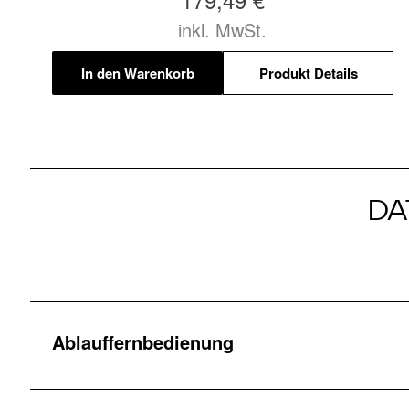
inkl. MwSt.
In den Warenkorb
Produkt Details
DA
Ablauffernbedienung