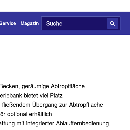
Service
Magazin
Becken, geräumige Abtropffläche
iebank bietet viel Platz
 fließendem Übergang zur Abtropffläche
r optional erhältlich
ttung mit integrierter Ablauffernbedienung,