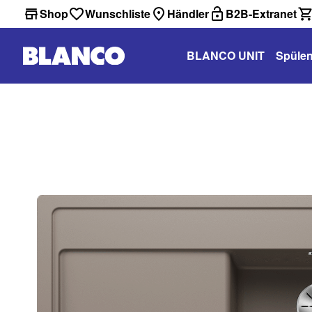
Shop
Wunschliste
Händler
B2B-Extranet
BLANCO UNIT
Spüle