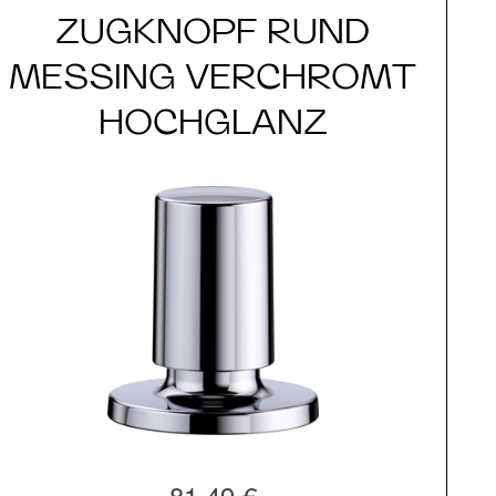
ZUGKNOPF RUND
MESSING VERCHROMT
HOCHGLANZ
81,49 €