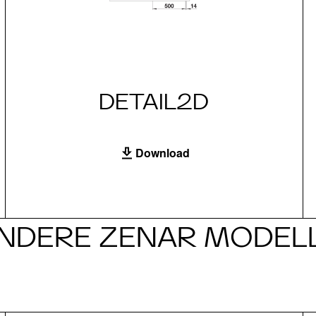
DETAIL2D
Download
NDERE ZENAR MODEL