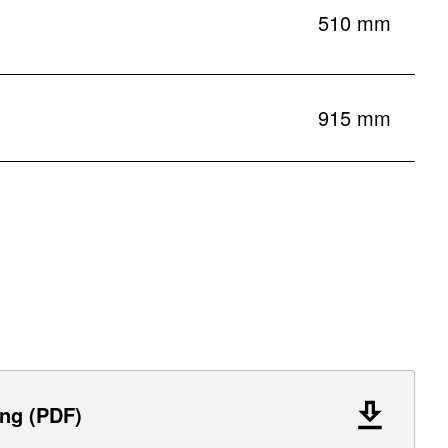
510 mm
915 mm
ng (PDF)