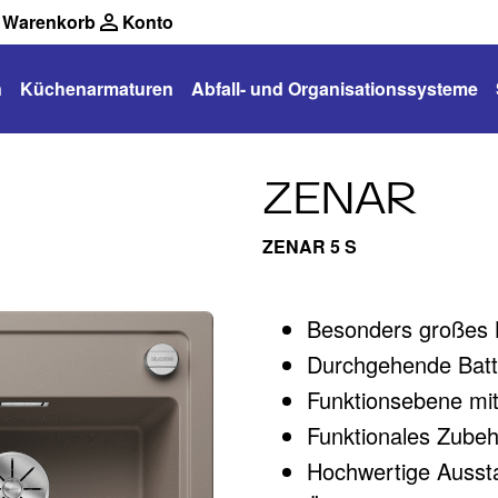
Warenkorb
Konto
n
Küchenarmaturen
Abfall- und Organisationssysteme
ZENAR
ZENAR 5 S
Besonders großes 
Durchgehende Batter
Funktionsebene mit
Funktionales Zubehö
Hochwertige Aussta