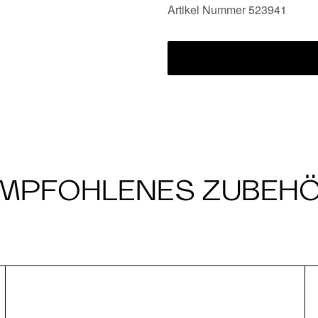
Artikel Nummer 523941
MPFOHLENES ZUBEH