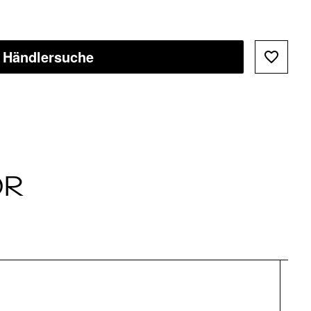
Händlersuche
ÖR