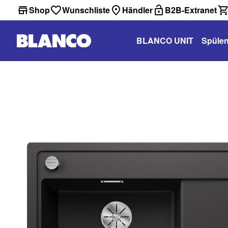
Shop
Wunschliste
Händler
B2B-Extranet
BLANCO UNIT
Spüle