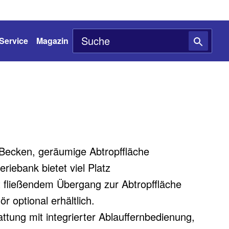
Service
Magazin
Becken, geräumige Abtropffläche
iebank bietet viel Platz
 fließendem Übergang zur Abtropffläche
r optional erhältlich.
ttung mit integrierter Ablauffernbedienung,