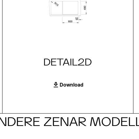
DETAIL2D
Download
NDERE ZENAR MODEL