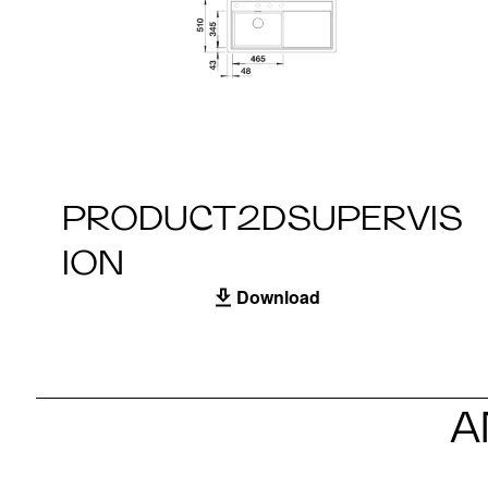
PRODUCT2DSUPERVIS
ION
Download
A