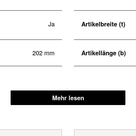
Ja
Artikelbreite (t)
202 mm
Artikellänge (b)
Mehr lesen