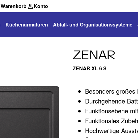
Warenkorb
Konto
n
Küchenarmaturen
Abfall- und Organisationssysteme
ZENAR
ZENAR XL 6 S
Besonders großes 
Durchgehende Batter
Funktionsebene mit
Funktionales Zubehö
Hochwertige Aussta