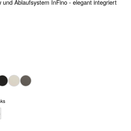
 und Ablaufsystem InFino - elegant integriert
nks
s