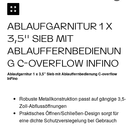
ABLAUFGARNITUR 1 X
3,5'' SIEB MIT
ABLAUFFERNBEDIENUN
G C-OVERFLOW INFINO
Ablaufgarnitur 1 x 3,5'' Sieb mit Ablauffernbedienung C-overflow
InFino
Robuste Metallkonstruktion passt auf gängige 3,5-
Zoll-Abflussöffnungen
Praktisches Öffnen/Schließen-Design sorgt für
eine dichte Schutzversiegelung bei Gebrauch