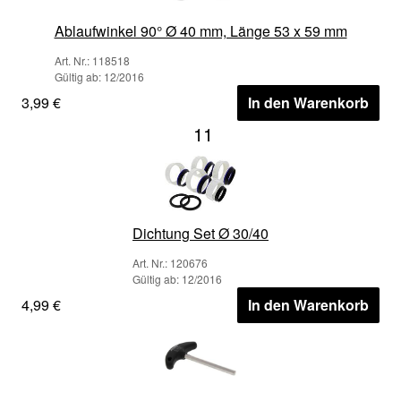
Ablaufwinkel 90° Ø 40 mm, Länge 53 x 59 mm
Art. Nr.: 118518
Gültig ab: 12/2016
3,99 €
In den Warenkorb
11
Dichtung Set Ø 30/40
Art. Nr.: 120676
Gültig ab: 12/2016
4,99 €
In den Warenkorb