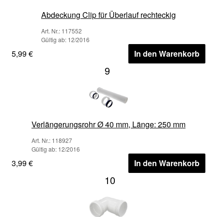
Abdeckung Clip für Überlauf rechteckig
Art. Nr.: 117552
Gültig ab: 12/2016
5,99 €
In den Warenkorb
9
Verlängerungsrohr Ø 40 mm, Länge: 250 mm
Art. Nr.: 118927
Gültig ab: 12/2016
3,99 €
In den Warenkorb
10