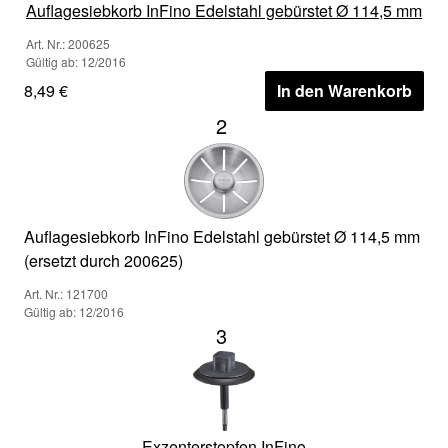
Auflagesiebkorb InFino Edelstahl gebürstet Ø 114,5 mm
Art. Nr.: 200625
Gültig ab: 12/2016
8,49 €
In den Warenkorb
2
Auflagesiebkorb InFino Edelstahl gebürstet Ø 114,5 mm
(ersetzt durch 200625)
Art. Nr.: 121700
Gültig ab: 12/2016
3
Exzenterstopfen InFino