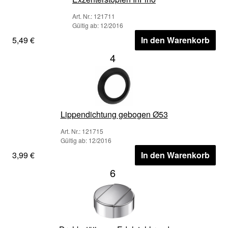
Art. Nr.: 121711
Gültig ab: 12/2016
5,49 €
In den Warenkorb
4
Lippendichtung gebogen Ø53
Art. Nr.: 121715
Gültig ab: 12/2016
3,99 €
In den Warenkorb
6