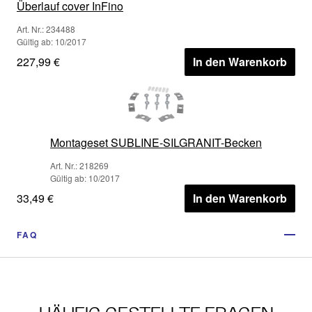
Überlauf cover InFino
Art. Nr.: 234488
Gültig ab: 10/2017
227,99 €
In den Warenkorb
Montageset SUBLINE-SILGRANIT-Becken
Art. Nr.: 218269
Gültig ab: 10/2017
33,49 €
In den Warenkorb
FAQ