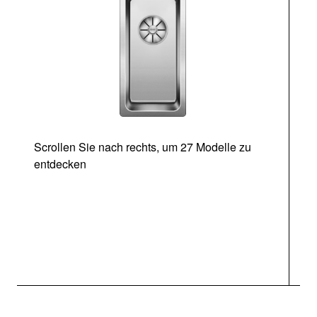
Scrollen Sie nach rechts, um 27 Modelle zu
entdecken
Ab