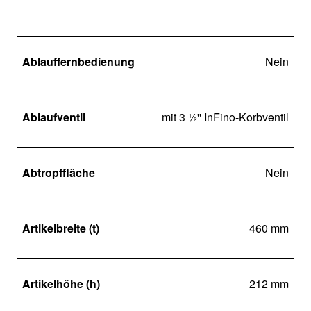
Ablauffernbedienung
Nein
Ablaufventil
mit 3 ½'' InFino-Korbventil
Abtropffläche
Nein
Artikelbreite (t)
460 mm
Artikelhöhe (h)
212 mm