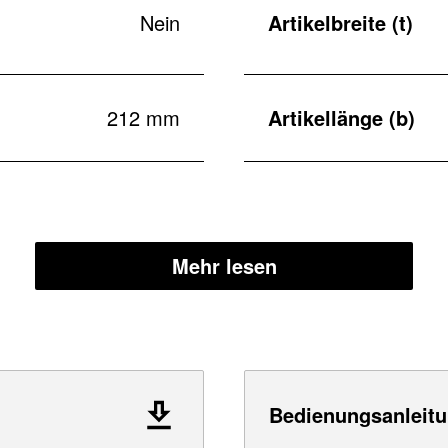
Nein
Artikelbreite (t)
212 mm
Artikellänge (b)
Mehr lesen
Bedienungsanleitu