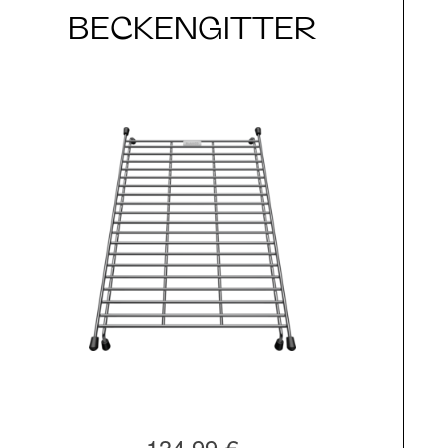
BECKENGITTER
134,99 €