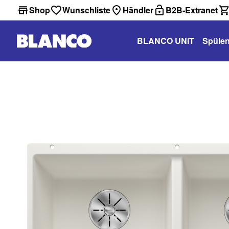
Shop
Wunschliste
Händler
B2B-Extranet
BLANCO UNIT
Spüle