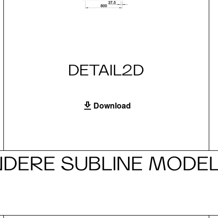
DETAIL2D
Download
DERE SUBLINE MODE