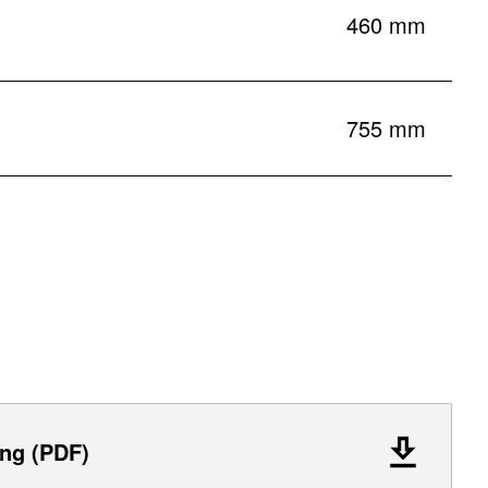
460 mm
755 mm
ng (PDF)