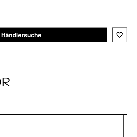
Händlersuche
ÖR