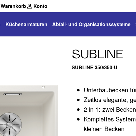
Warenkorb
Konto
n
Küchenarmaturen
Abfall- und Organisationssysteme
SUBLINE
SUBLINE 350/350-U
Unterbaubecken für
Zeitlos elegante, g
2 in 1: zwei Becken
Komplettes System 
kleinen Becken