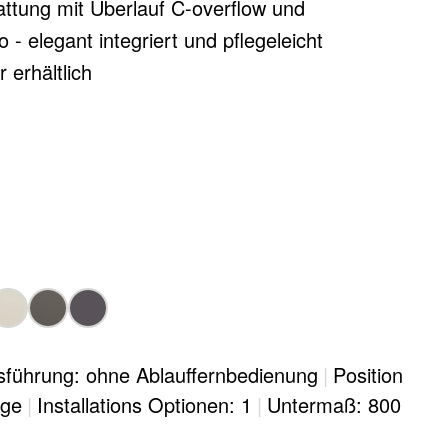
ttung mit Überlauf C-overflow und
 - elegant integriert und pflegeleicht
 erhältlich
sführung: ohne Ablauffernbedienung
|
Position
age
|
Installations Optionen: 1
|
Untermaß: 800