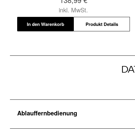
inkl. MwSt.
In den Warenkorb
Produkt Details
DA
Ablauffernbedienung