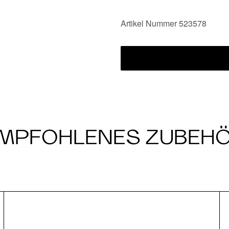
Artikel Nummer 523578
MPFOHLENES ZUBEH