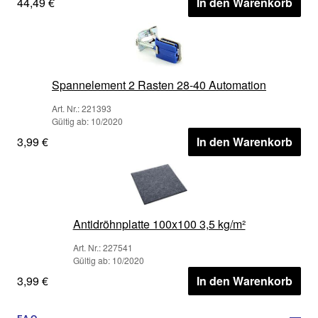
44,49 €
In den Warenkorb
Spannelement 2 Rasten 28-40 Automation
Art. Nr.: 221393
Gültig ab: 10/2020
3,99 €
In den Warenkorb
Antidröhnplatte 100x100 3,5 kg/m²
Art. Nr.: 227541
Gültig ab: 10/2020
3,99 €
In den Warenkorb
FAQ