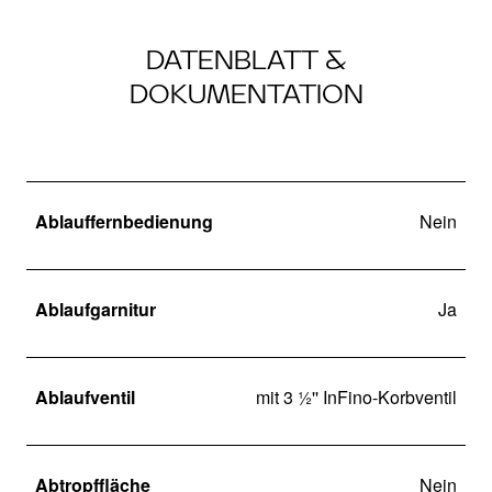
DATENBLATT &
DOKUMENTATION
Ablauffernbedienung
Nein
Ablaufgarnitur
Ja
Ablaufventil
mit 3 ½'' InFino-Korbventil
Abtropffläche
Nein