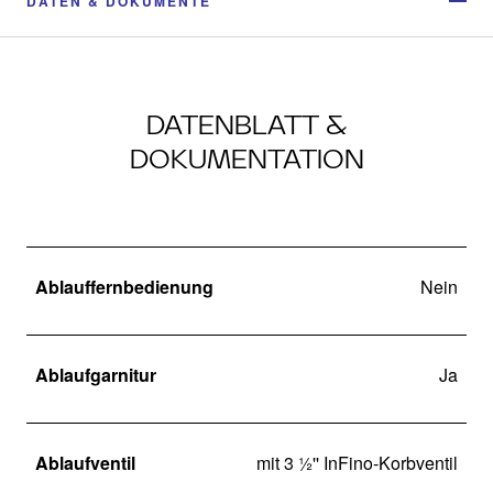
DATEN & DOKUMENTE
DATENBLATT &
DOKUMENTATION
Ablauffernbedienung
Nein
Ablaufgarnitur
Ja
Ablaufventil
mit 3 ½'' InFino-Korbventil