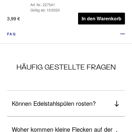
Art. Nr.: 227541
Gültig ab: 10/2020
3,99 €
In den Warenkorb
FAQ
HÄUFIG GESTELLTE FRAGEN
Können Edelstahlspülen rosten?
Woher kommen kleine Flecken auf der