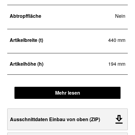
Abtropffläche
Nein
Artikelbreite (t)
440 mm
Artikelhöhe (h)
194 mm
Mehr lesen
Ausschnittdaten Einbau von oben (ZIP)