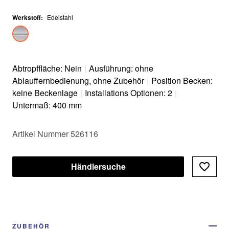
Werkstoff
:
Edelstahl
Abtropffläche: Nein
|
Ausführung: ohne
Ablauffernbedienung, ohne Zubehör
|
Position Becken:
keine Beckenlage
|
Installations Optionen: 2
|
Untermaß: 400 mm
Artikel Nummer 526116
Händlersuche
ZUBEHÖR