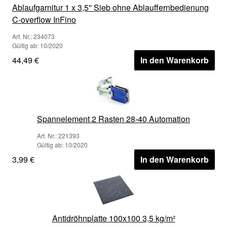
Ablaufgarnitur 1 x 3,5'' Sieb ohne Ablauffernbedienung
C-overflow InFino
Art. Nr.: 234073
Gültig ab: 10/2020
44,49 €
In den Warenkorb
Spannelement 2 Rasten 28-40 Automation
Art. Nr.: 221393
Gültig ab: 10/2020
3,99 €
In den Warenkorb
Antidröhnplatte 100x100 3,5 kg/m²