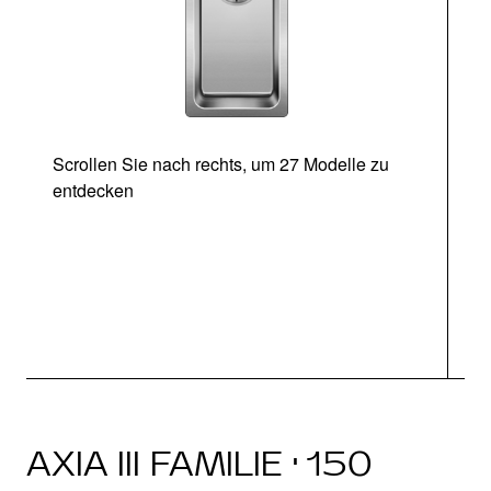
Scrollen Sie nach rechts, um 27 Modelle zu
entdecken
Ab
AXIA III FAMILIE · 150