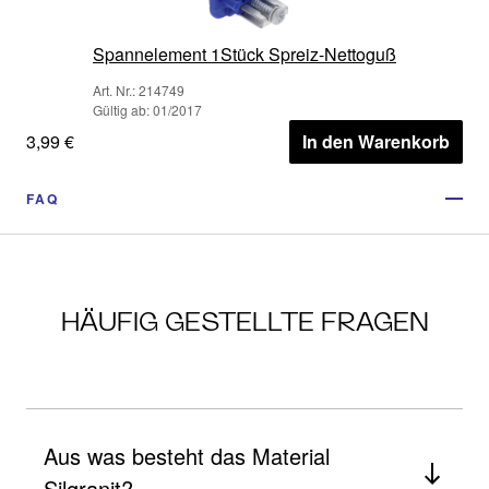
Spannelement 1Stück Spreiz-Nettoguß
Art. Nr.: 214749
Gültig ab: 01/2017
3,99 €
In den Warenkorb
FAQ
HÄUFIG GESTELLTE FRAGEN
Aus was besteht das Material
Silgranit?