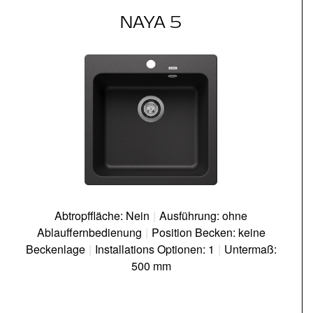
NAYA 5
Abtropffläche: Nein
|
Ausführung: ohne
Ablauffernbedienung
|
Position Becken: keine
Beckenlage
|
Installations Optionen: 1
|
Untermaß:
500 mm