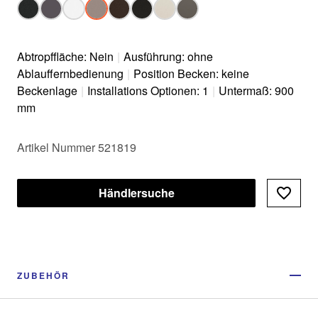
Abtropffläche: Nein
|
Ausführung: ohne
Ablauffernbedienung
|
Position Becken: keine
Beckenlage
|
Installations Optionen: 1
|
Untermaß: 900
mm
Artikel Nummer 521819
Händlersuche
ZUBEHÖR