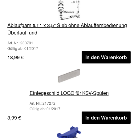
Ablaufgarnitur 1 x 3,5'' Sieb ohne Ablauffernbedienung
Überlauf rund
Art. Nr.: 230731
Gültig ab: 01/2017
18,99 €
In den Warenkorb
Einlegeschild LOGO für KSV-Spülen
Art. Nr.: 217272
Gültig ab: 01/2017
3,99 €
In den Warenkorb