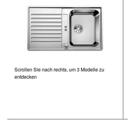
Scrollen Sie nach rechts, um 3 Modelle zu
entdecken