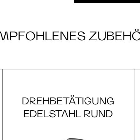
MPFOHLENES ZUBEH
DREHBETÄTIGUNG
EDELSTAHL RUND