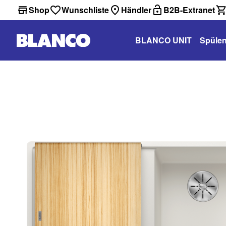
Shop
Wunschliste
Händler
B2B-Extranet
BLANCO UNIT
Spüle