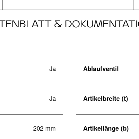
TENBLATT & DOKUMENTAT
Ja
Ablaufventil
Ja
Artikelbreite (t)
202 mm
Artikellänge (b)