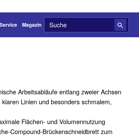
Service
Magazin
ische Arbeitsabläufe entlang zweier Achsen
 klaren Linien und besonders schmalem,
aximale Flächen- und Volumennutzung
che-Compound-Brückenschneidbrett zum