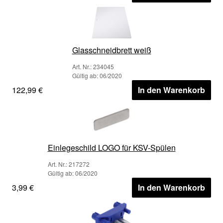
Glasschneidbrett weiß
Art. Nr.: 234045
Gültig ab: 06/2020
122,99 €
In den Warenkorb
Einlegeschild LOGO für KSV-Spülen
Art. Nr.: 217272
Gültig ab: 06/2020
3,99 €
In den Warenkorb