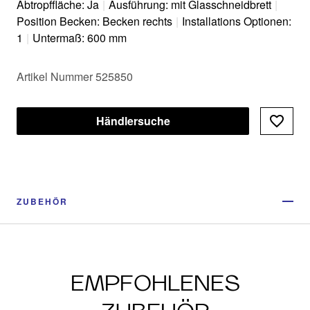
Abtropffläche: Ja
|
Ausführung: mit Glasschneidbrett
|
Position Becken: Becken rechts
|
Installations Optionen:
1
|
Untermaß: 600 mm
Artikel Nummer 525850
Händlersuche
ZUBEHÖR
EMPFOHLENES