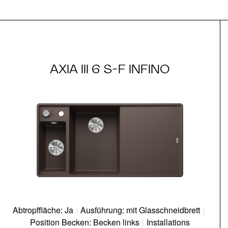
AXIA III 6 S-F INFINO
Abtropffläche: Ja
|
Ausführung: mit Glasschneidbrett
|
Position Becken: Becken links
|
Installations