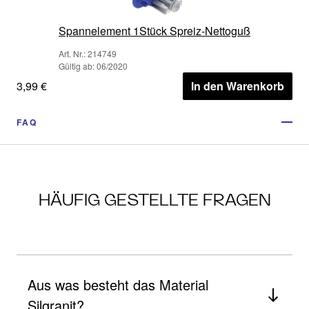
Spannelement 1Stück Spreiz-Nettoguß
Art. Nr.: 214749
Gültig ab: 06/2020
3,99 €
In den Warenkorb
FAQ
HÄUFIG GESTELLTE FRAGEN
Aus was besteht das Material
Silgranit?