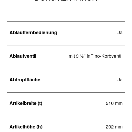
Ablauffernbedienung
Ja
Ablaufventil
mit 3 ½'' InFino-Korbventil
Abtropffläche
Ja
Artikelbreite (t)
510 mm
Artikelhöhe (h)
202 mm