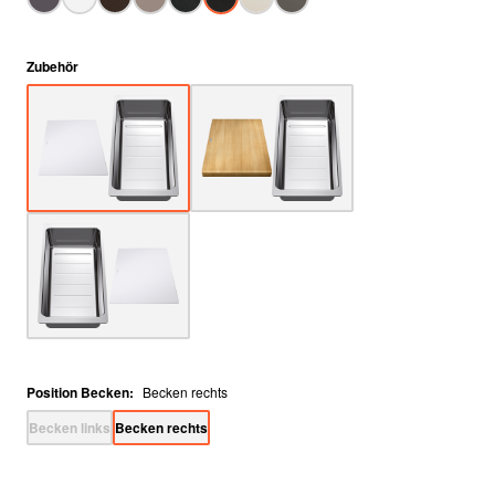
Zubehör
Position Becken
:
Becken rechts
Becken links
Becken rechts