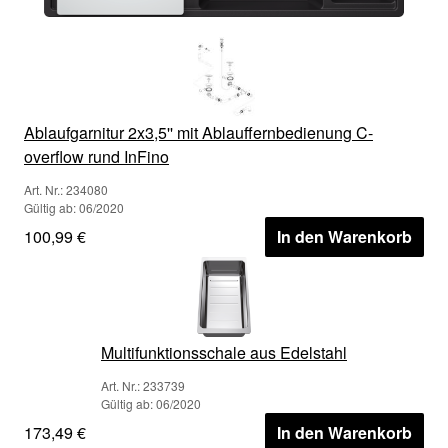
Ablaufgarnitur 2x3,5'' mit Ablauffernbedienung C-
overflow rund InFino
Art. Nr.: 234080
Gültig ab: 06/2020
100,99 €
In den Warenkorb
Multifunktionsschale aus Edelstahl
Art. Nr.: 233739
Gültig ab: 06/2020
173,49 €
In den Warenkorb