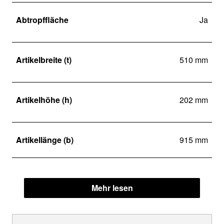
Abtropffläche
Ja
Artikelbreite (t)
510 mm
Artikelhöhe (h)
202 mm
Artikellänge (b)
915 mm
Mehr lesen