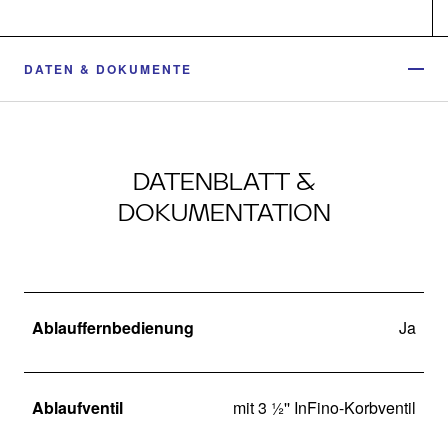
DATEN & DOKUMENTE
DATENBLATT &
DOKUMENTATION
Ablauffernbedienung
Ja
Ablaufventil
mit 3 ½'' InFino-Korbventil