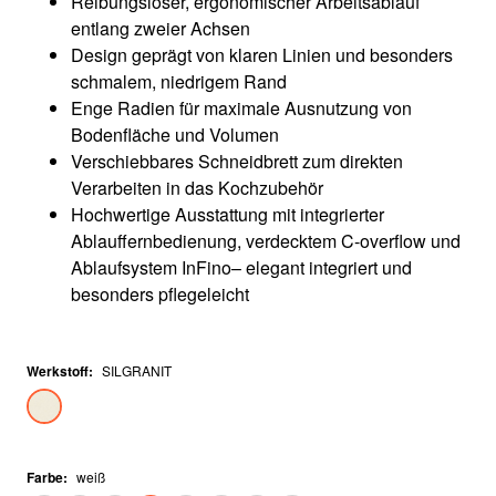
Reibungsloser, ergonomischer Arbeitsablauf
entlang zweier Achsen
Design geprägt von klaren Linien und besonders
schmalem, niedrigem Rand
Enge Radien für maximale Ausnutzung von
Bodenfläche und Volumen
Verschiebbares Schneidbrett zum direkten
Verarbeiten in das Kochzubehör
Hochwertige Ausstattung mit integrierter
Ablauffernbedienung, verdecktem C-overflow und
Ablaufsystem InFino– elegant integriert und
besonders pflegeleicht
Werkstoff
:
SILGRANIT
Farbe
:
weiß