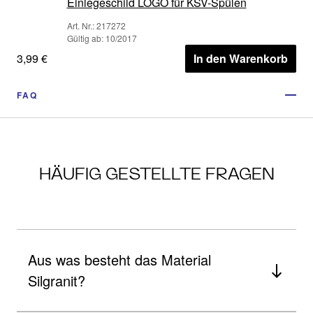
Einlegeschild LOGO für KSV-Spülen
Art. Nr.: 217272
Gültig ab: 10/2017
3,99 €
In den Warenkorb
FAQ
HÄUFIG GESTELLTE FRAGEN
Aus was besteht das Material
Silgranit?