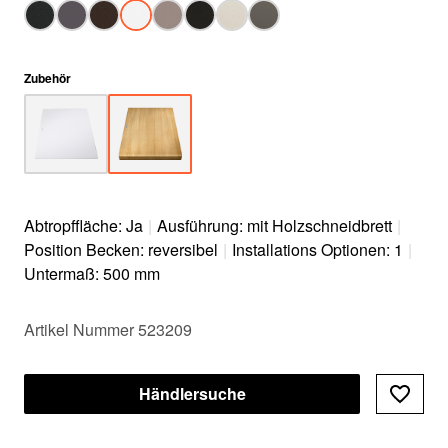
Zubehör
Abtropffläche: Ja
|
Ausführung: mit Holzschneidbrett
|
Position Becken: reversibel
|
Installations Optionen: 1
|
Untermaß: 500 mm
Artikel Nummer 523209
Händlersuche