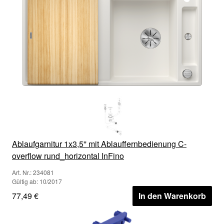
Ablaufgarnitur 1x3,5'' mit Ablauffernbedienung C-
overflow rund_horizontal InFino
Art. Nr.: 234081
Gültig ab: 10/2017
77,49 €
In den Warenkorb