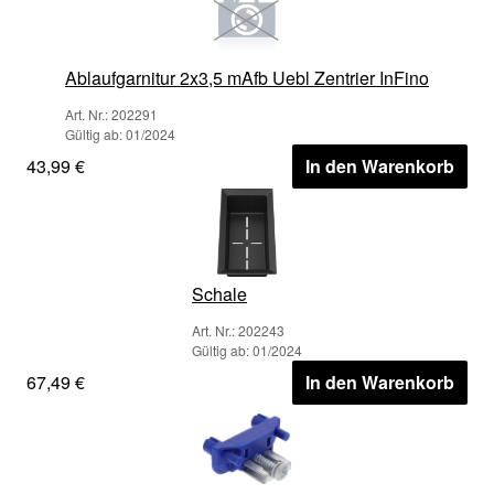
Ablaufgarnitur 2x3,5 mAfb Uebl Zentrier InFino
Art. Nr.: 202291
Gültig ab: 01/2024
43,99 €
In den Warenkorb
Schale
Art. Nr.: 202243
Gültig ab: 01/2024
67,49 €
In den Warenkorb