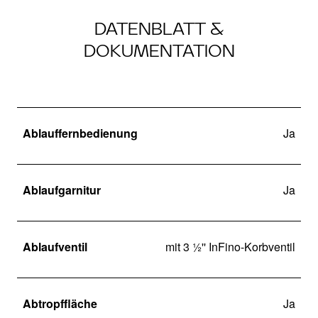
DATENBLATT &
DOKUMENTATION
Ablauffernbedienung
Ja
Ablaufgarnitur
Ja
Ablaufventil
mit 3 ½'' InFino-Korbventil
Abtropffläche
Ja