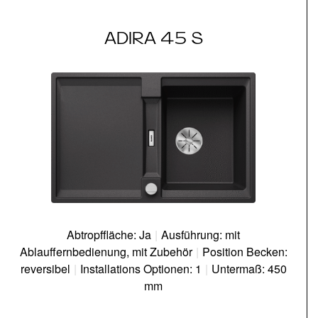
ADIRA 45 S
Abtropffläche: Ja
|
Ausführung: mit
Ablauffernbedienung, mit Zubehör
|
Position Becken:
reversibel
|
Installations Optionen: 1
|
Untermaß: 450
mm