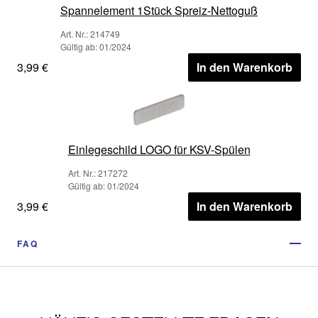
Spannelement 1Stück Spreiz-Nettoguß
Art. Nr.: 214749
Gültig ab: 01/2024
3,99 €
In den Warenkorb
Einlegeschild LOGO für KSV-Spülen
Art. Nr.: 217272
Gültig ab: 01/2024
3,99 €
In den Warenkorb
FAQ