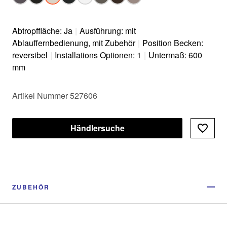
Abtropffläche: Ja
|
Ausführung: mit
Ablauffernbedienung, mit Zubehör
|
Position Becken:
reversibel
|
Installations Optionen: 1
|
Untermaß: 600
mm
Artikel Nummer 527606
Händlersuche
ZUBEHÖR