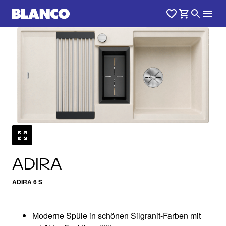
1
0
/
ADIRA
ADIRA 6 S
Moderne Spüle in schönen Silgranit-Farben mit