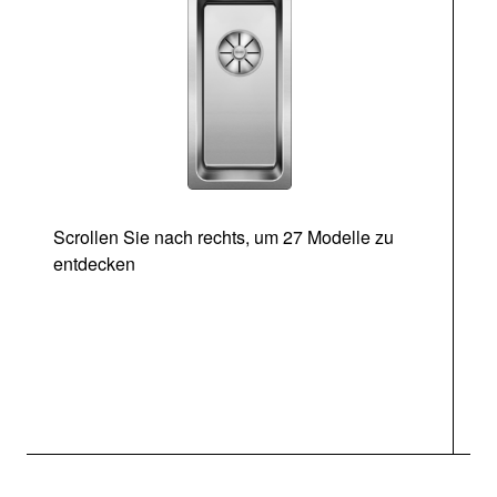
Scrollen Sie nach rechts, um 27 Modelle zu
entdecken
Ab