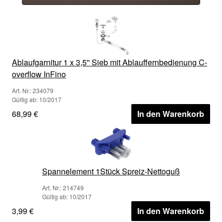
Ablaufgarnitur 1 x 3,5'' Sieb mit Ablauffernbedienung C-
overflow InFino
Art. Nr.: 234079
Gültig ab: 10/2017
68,99 €
In den Warenkorb
Spannelement 1Stück Spreiz-Nettoguß
Art. Nr.: 214749
Gültig ab: 10/2017
3,99 €
In den Warenkorb