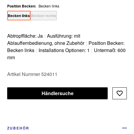
Position Becken
:
Becken links
Becken links
Becken rechts
Abtropffläche: Ja
|
Ausführung: mit
Ablauffernbedienung, ohne Zubehör
|
Position Becken:
Becken links
|
Installations Optionen: 1
|
Untermaß: 600
mm
Artikel Nummer 524011
Händlersuche
ZUBEHÖR