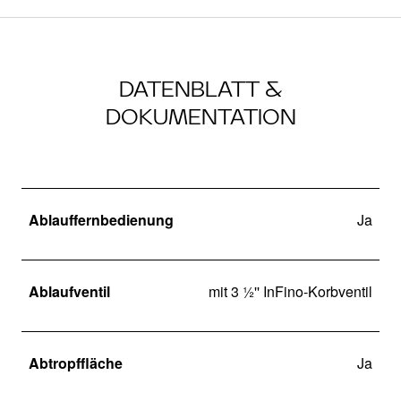
DATENBLATT &
DOKUMENTATION
Ablauffernbedienung
Ja
Ablaufventil
mit 3 ½'' InFino-Korbventil
Abtropffläche
Ja