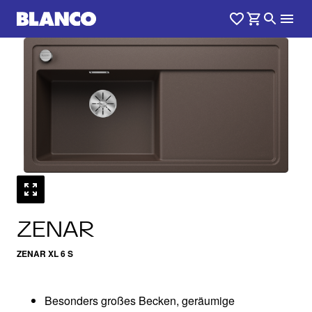
1
0
/
ZENAR
ZENAR XL 6 S
Besonders großes Becken, geräumige