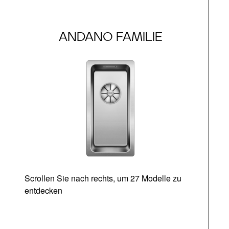
ANDANO FAMILIE
Scrollen Sie nach rechts, um 27 Modelle zu
entdecken
Ab