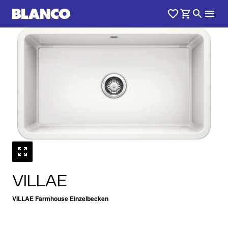
1
0
/
VILLAE
VILLAE Farmhouse Einzelbecken