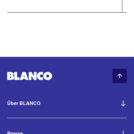
Über BLANCO
Presse