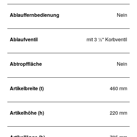
Ablauffernbedienung
Nein
Ablaufventil
mit 3 ½'' Korbventil
Abtropffläche
Nein
Artikelbreite (t)
460 mm
Artikelhöhe (h)
220 mm