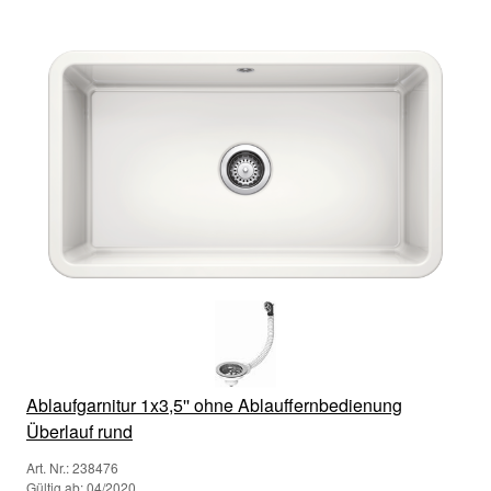
Ablaufgarnitur 1x3,5'' ohne Ablauffernbedienung
Überlauf rund
Art. Nr.: 238476
Gültig ab: 04/2020