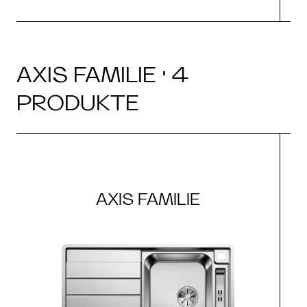
AXIS FAMILIE · 4
PRODUKTE
AXIS FAMILIE