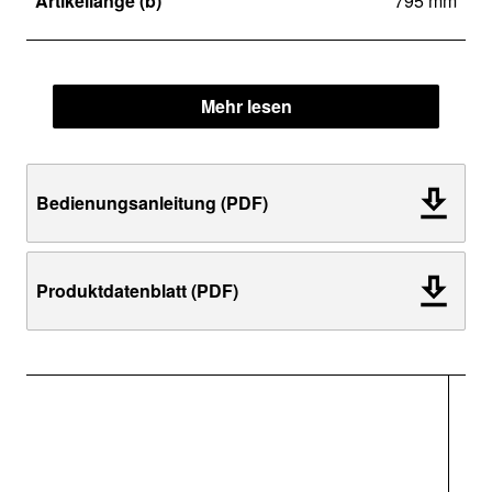
Artikellänge (b)
795 mm
Mehr lesen
Bedienungsanleitung (PDF)
Produktdatenblatt (PDF)