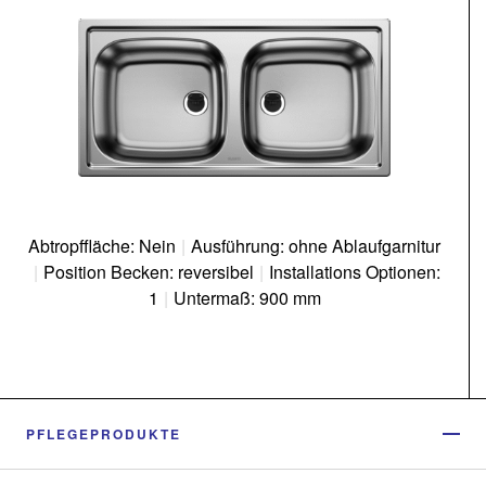
Abtropffläche: Nein
|
Ausführung: ohne Ablaufgarnitur
|
Position Becken: reversibel
|
Installations Optionen:
1
|
Untermaß: 900 mm
PFLEGEPRODUKTE