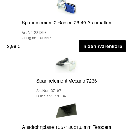
Spannelement 2 Rasten 28-40 Automation
Art. Nr.: 221393
Gültig ab: 10/1997
3,99 €
In den Warenkorb
Spannelement Mecano 7236
Art. Nr.: 137107
Gültig ab: 01/1984
Antidröhnplatte 135x180x1,6 mm Terodem