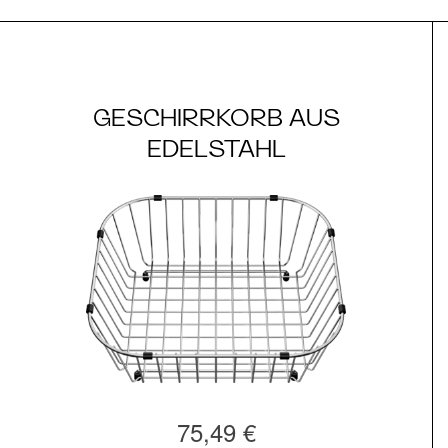
GESCHIRRKORB AUS
EDELSTAHL
75,49 €