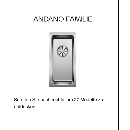
ANDANO FAMILIE
Scrollen Sie nach rechts, um 27 Modelle zu
entdecken
Ab