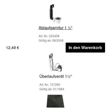
Ablaufgarnitur 1 ½''
Art. Nr.: 222458
Gültig ab: 08/2008
12,49 €
In den Warenkorb
Überlaufventil 1½''
Art. Nr.: 137280
Gültig ab: 01/1984