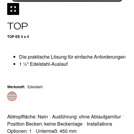
TOP
TOP EE 4 x 4
Die praktische Lösung für einfache Anforderungen
1 ½'' Edelstahl-Auslauf
Werkstoff
:
Edelstahl
Abtropffläche: Nein
|
Ausführung: ohne Ablaufgarnitur
|
Position Becken: keine Beckenlage
|
Installations
Optionen: 1
|
Untermaß: 450 mm