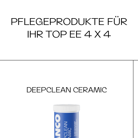
PFLEGEPRODUKTE FÜR
IHR TOP EE 4 X 4
DEEPCLEAN CERAMIC