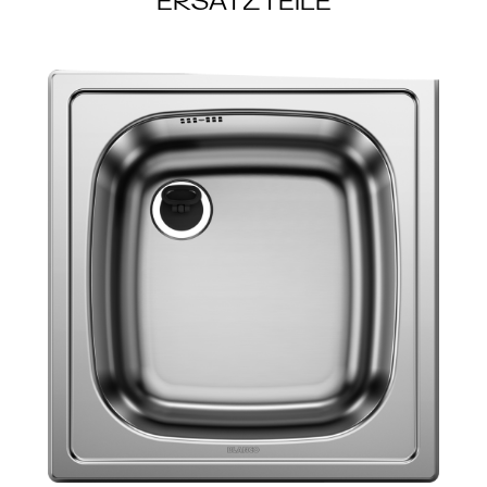
ERSATZTEILE