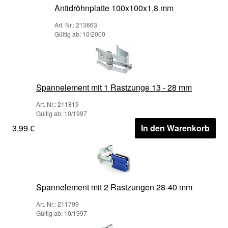
Antidröhnplatte 100x100x1,8 mm
Art. Nr.: 213663
Gültig ab: 10/2000
Spannelement mit 1 Rastzunge 13 - 28 mm
Art. Nr.: 211819
Gültig ab: 10/1997
3,99 €
In den Warenkorb
Spannelement mit 2 Rastzungen 28-40 mm
Art. Nr.: 211799
Gültig ab: 10/1997