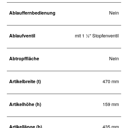
Ablauffernbedienung
Nein
Ablaufventil
mit 1 ½'' Stopfenventil
Abtropffläche
Nein
Artikelbreite (t)
470 mm
Artikelhöhe (h)
159 mm
Artikellänge (b)
435 mm