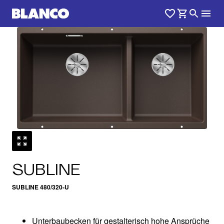
1
0
/
SUBLINE
SUBLINE 480/320-U
Unterbaubecken für gestalterisch hohe Ansprüche