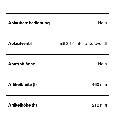
Ablauffernbedienung
Nein
Ablaufventil
mit 3 ½'' InFino-Korbventil
Abtropffläche
Nein
Artikelbreite (t)
460 mm
Artikelhöhe (h)
212 mm