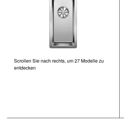
Scrollen Sie nach rechts, um 27 Modelle zu
entdecken
Ab