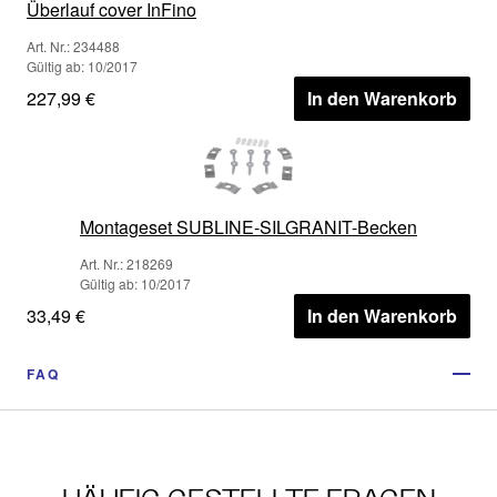
Überlauf cover InFino
Art. Nr.: 234488
Gültig ab: 10/2017
227,99 €
In den Warenkorb
Montageset SUBLINE-SILGRANIT-Becken
Art. Nr.: 218269
Gültig ab: 10/2017
33,49 €
In den Warenkorb
FAQ