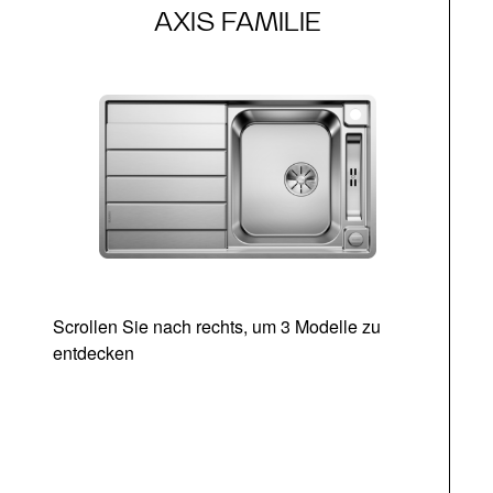
AXIS FAMILIE
Scrollen Sie nach rechts, um 3 Modelle zu
entdecken