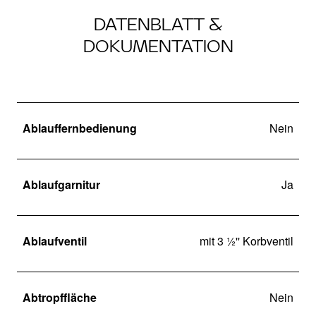
DATENBLATT &
DOKUMENTATION
Ablauffernbedienung
Nein
Ablaufgarnitur
Ja
Ablaufventil
mit 3 ½'' Korbventil
Abtropffläche
Nein