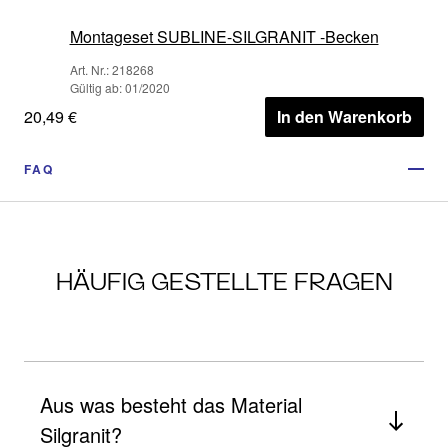
Montageset SUBLINE-SILGRANIT -Becken
Art. Nr.: 218268
Gültig ab: 01/2020
20,49 €
In den Warenkorb
FAQ
HÄUFIG GESTELLTE FRAGEN
Aus was besteht das Material
Silgranit?