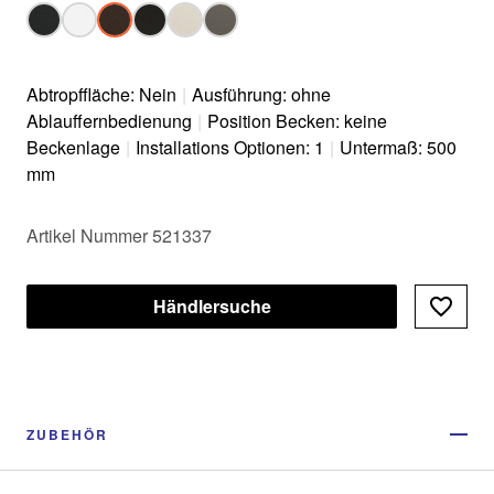
Abtropffläche: Nein
|
Ausführung: ohne
Ablauffernbedienung
|
Position Becken: keine
Beckenlage
|
Installations Optionen: 1
|
Untermaß: 500
mm
Artikel Nummer 521337
Händlersuche
ZUBEHÖR