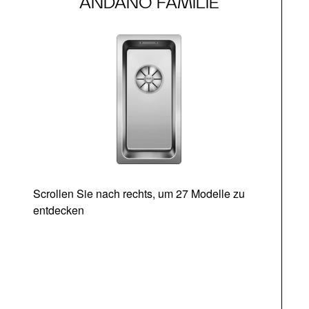
ANDANO FAMILIE
Scrollen Sie nach rechts, um 27 Modelle zu
entdecken
Ab