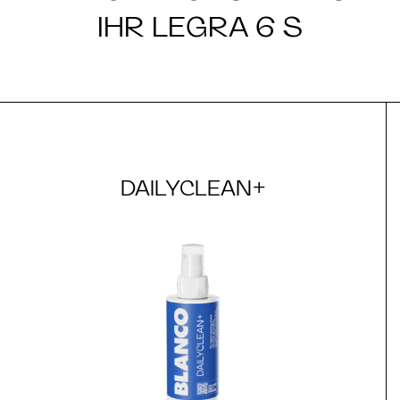
IHR LEGRA 6 S
DAILYCLEAN+