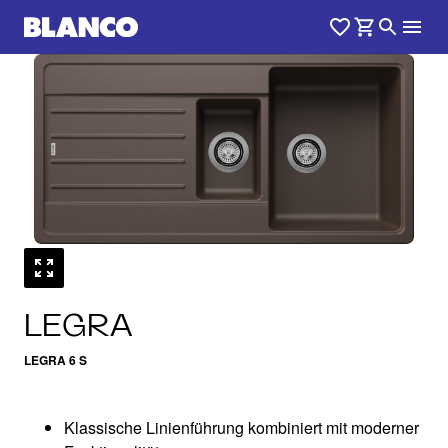
1
0
/
LEGRA
LEGRA 6 S
Klassische Linienführung kombiniert mit moderner