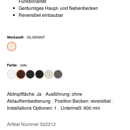
Funktionalität
Geräumiges Haupt- und Nebenbecken
Reversibel einbaubar
Werkstoff
:
SILGRANIT
Farbe
:
cafe
Abtropffläche: Ja
|
Ausführung: ohne
Ablauffernbedienung
|
Position Becken: reversibel
|
Installations Optionen: 1
|
Untermaß: 600 mm
Artikel Nummer 522212