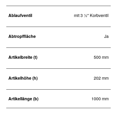
Ablaufventil
mit 3 ½'' Korbventil
Abtropffläche
Ja
Artikelbreite (t)
500 mm
Artikelhöhe (h)
202 mm
Artikellänge (b)
1000 mm