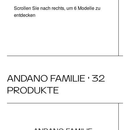
Scrollen Sie nach rechts, um 6 Modelle zu
entdecken
ANDANO FAMILIE · 32
PRODUKTE