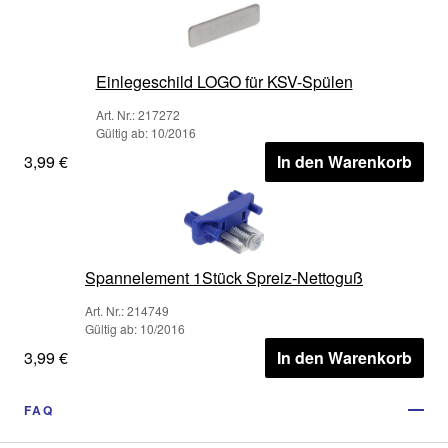
Einlegeschild LOGO für KSV-Spülen
Art. Nr.: 217272
Gültig ab: 10/2016
3,99 €
In den Warenkorb
Spannelement 1Stück Spreiz-Nettoguß
Art. Nr.: 214749
Gültig ab: 10/2016
3,99 €
In den Warenkorb
FAQ