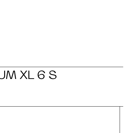
UM XL 6 S