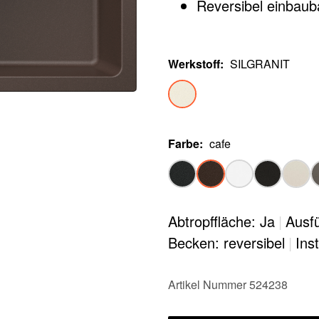
Reversibel einbaub
Werkstoff
:
SILGRANIT
Farbe
:
cafe
Abtropffläche: Ja
|
Ausf
Becken: reversibel
|
Ins
Artikel Nummer 524238