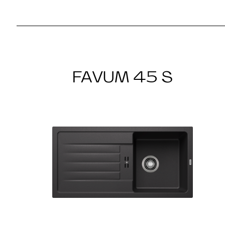
FAVUM 45 S