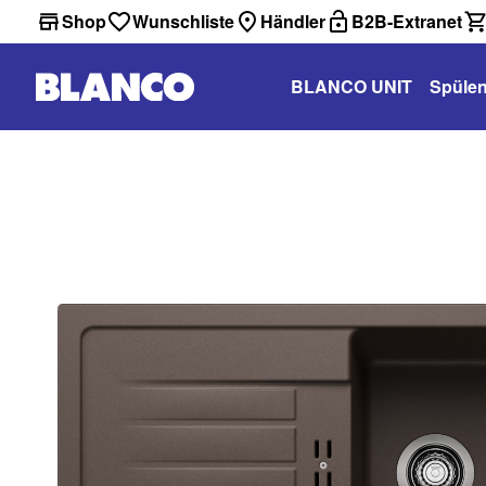
Shop
Wunschliste
Händler
B2B-Extranet
BLANCO UNIT
Spüle