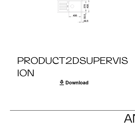
PRODUCT2DSUPERVIS
ION
Download
A