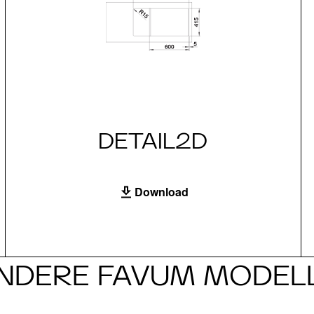
DETAIL2D
Download
NDERE FAVUM MODEL