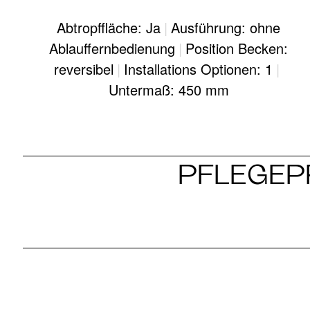
Abtropffläche: Ja
|
Ausführung: ohne
Ablauffernbedienung
|
Position Becken:
reversibel
|
Installations Optionen: 1
|
Untermaß: 450 mm
PFLEGEPR