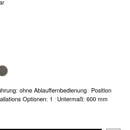
ar
ührung: ohne Ablauffernbedienung
|
Position
tallations Optionen: 1
|
Untermaß: 600 mm