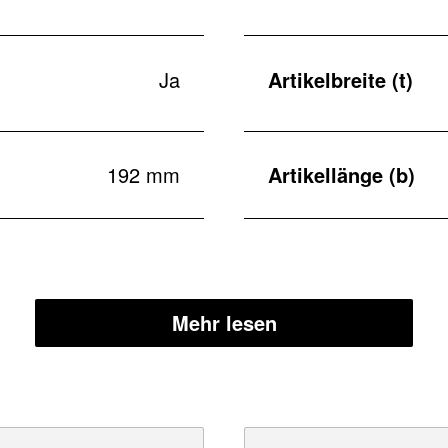
Ja
Artikelbreite (t)
192 mm
Artikellänge (b)
Mehr lesen