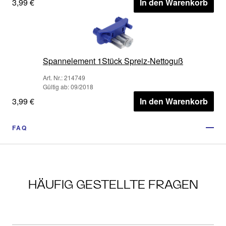
3,99 €
In den Warenkorb
Spannelement 1Stück Spreiz-Nettoguß
Art. Nr.: 214749
Gültig ab: 09/2018
3,99 €
In den Warenkorb
FAQ
HÄUFIG GESTELLTE FRAGEN