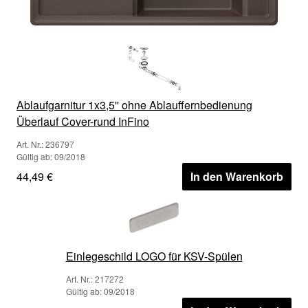
Ablaufgarnitur 1x3,5'' ohne Ablauffernbedienung
Überlauf Cover-rund InFino
Art. Nr.: 236797
Gültig ab: 09/2018
44,49 €
In den Warenkorb
Einlegeschild LOGO für KSV-Spülen
Art. Nr.: 217272
Gültig ab: 09/2018