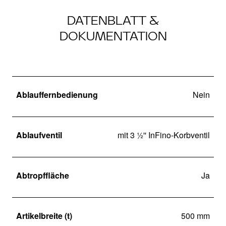
DATENBLATT &
DOKUMENTATION
Ablauffernbedienung
Nein
Ablaufventil
mit 3 ½'' InFino-Korbventil
Abtropffläche
Ja
Artikelbreite (t)
500 mm