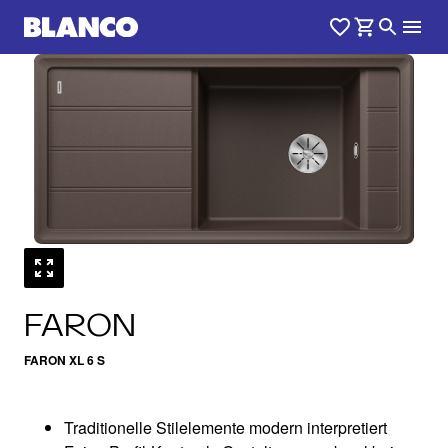
1
0
/
FARON
FARON XL 6 S
Traditionelle Stilelemente modern interpretiert