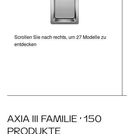
Scrollen Sie nach rechts, um 27 Modelle zu
entdecken
Ab
AXIA III FAMILIE · 150
PRODUKTE