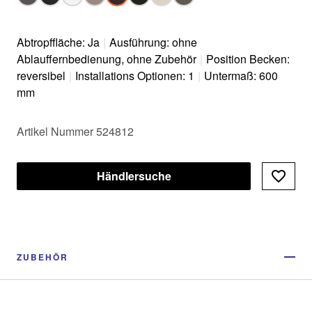
Abtropffläche: Ja
|
Ausführung: ohne
Ablauffernbedienung, ohne Zubehör
|
Position Becken:
reversibel
|
Installations Optionen: 1
|
Untermaß: 600
mm
Artikel Nummer 524812
Händlersuche
ZUBEHÖR