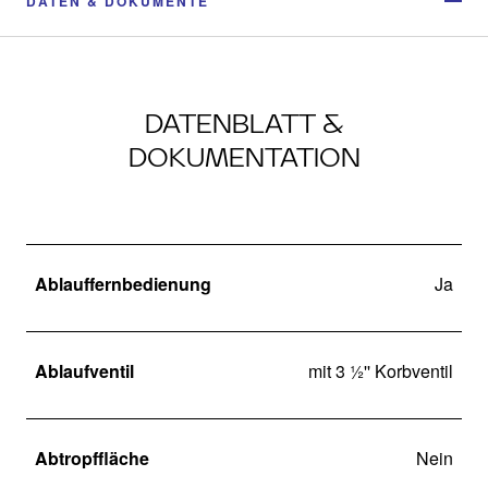
DATEN & DOKUMENTE
DATENBLATT &
DOKUMENTATION
Ablauffernbedienung
Ja
Ablaufventil
mit 3 ½'' Korbventil
Abtropffläche
Nein