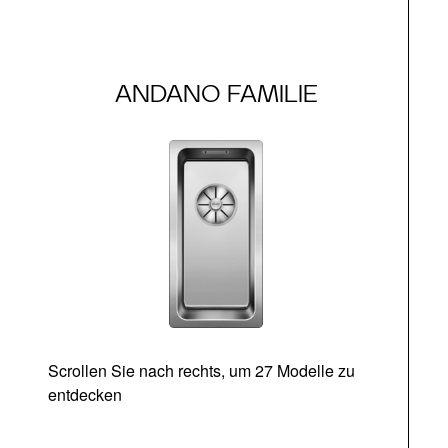
ANDANO FAMILIE
Scrollen Sie nach rechts, um 27 Modelle zu
entdecken
Ab