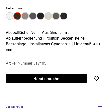
Farbe
:
cafe
Abtropffläche: Nein
|
Ausführung: mit
Ablauffernbedienung
|
Position Becken: keine
Beckenlage
|
Installations Optionen: 1
|
Untermaß: 450
mm
Artikel Nummer 517165
Händlersuche
ZUBEHÖR