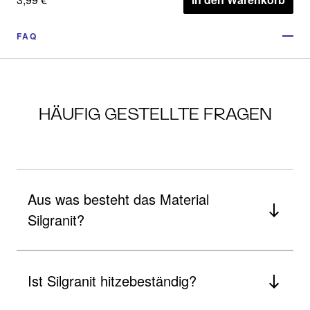
FAQ
HÄUFIG GESTELLTE FRAGEN
Aus was besteht das Material
Silgranit?
Ist Silgranit hitzebeständig?