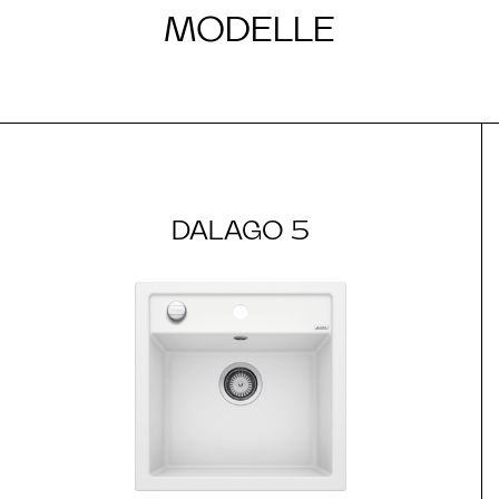
MODELLE
DALAGO 5