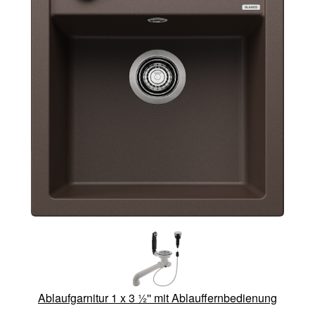
Ablaufgarnitur 1 x 3 ½'' mit Ablauffernbedienung