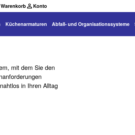
Warenkorb
Konto
n
Küchenarmaturen
Abfall- und Organisationssysteme
em, mit dem Sie den
henanforderungen
ahtlos in Ihren Alltag