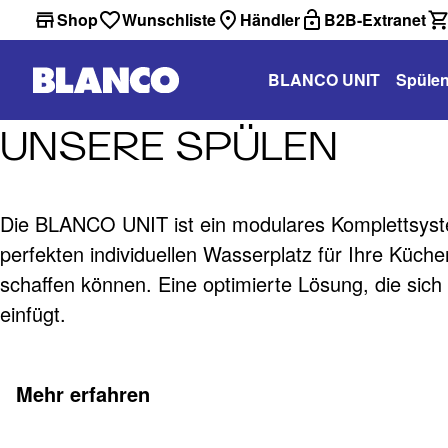
Shop
Wunschliste
Händler
B2B-Extranet
BLANCO UNIT
Spüle
UNSERE SPÜLEN
Die BLANCO UNIT ist ein modulares Komplettsyst
perfekten individuellen Wasserplatz für Ihre Küc
schaffen können. Eine optimierte Lösung, die sich n
einfügt.
Mehr erfahren