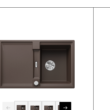
ctList.title