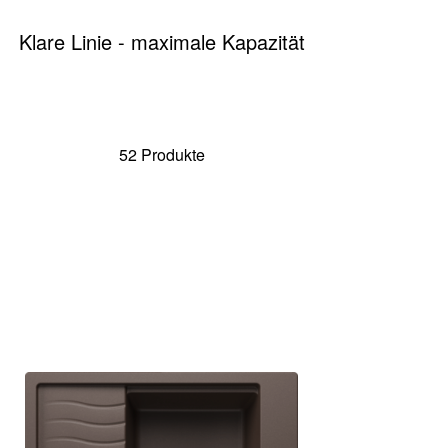
Klare Linie - maximale Kapazität
52 Produkte