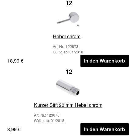
12
Hebel chrom
Art. Nr.: 122873
Gültig ab: 01/2018
18,99 €
In den Warenkorb
12
Kurzer Stift 20 mm Hebel chrom
Art. Nr.: 123675
Gültig ab: 01/2018
3,99 €
In den Warenkorb