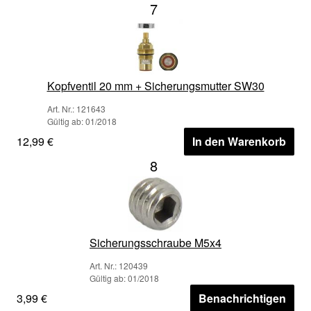
7
Kopfventil 20 mm + Sicherungsmutter SW30
Art. Nr.: 121643
Gültig ab: 01/2018
12,99 €
In den Warenkorb
8
Sicherungsschraube M5x4
Art. Nr.: 120439
Gültig ab: 01/2018
3,99 €
Benachrichtigen