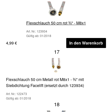
Flexschlauch 50 cm rot ⅜'' - M8x1
Art. Nr.: 123934
Gültig ab: 01/2018
4,99 €
In den Warenkorb
17
Flexschlauch 50 cm Metall rot M8x1 - ⅜'' mit
Siebdichtung Facelift (ersetzt durch 123934)
Art. Nr.: 122473
Gültig ab: 01/2018
18