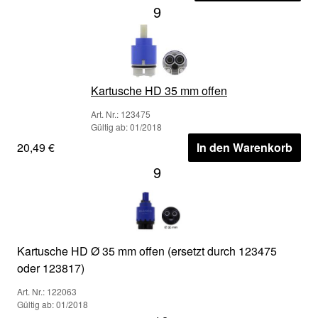
9
Kartusche HD 35 mm offen
Art. Nr.: 123475
Gültig ab: 01/2018
20,49 €
In den Warenkorb
9
Kartusche HD Ø 35 mm offen (ersetzt durch 123475
oder 123817)
Art. Nr.: 122063
Gültig ab: 01/2018