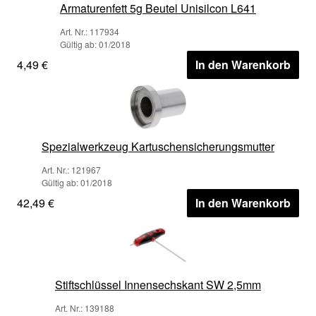
Armaturenfett 5g Beutel Unisilcon L641
Art. Nr.: 117934
Gültig ab: 01/2018
4,49 €
In den Warenkorb
Spezialwerkzeug Kartuschensicherungsmutter
Art. Nr.: 121967
Gültig ab: 01/2018
42,49 €
In den Warenkorb
Stiftschlüssel Innensechskant SW 2,5mm
Art. Nr.: 139188