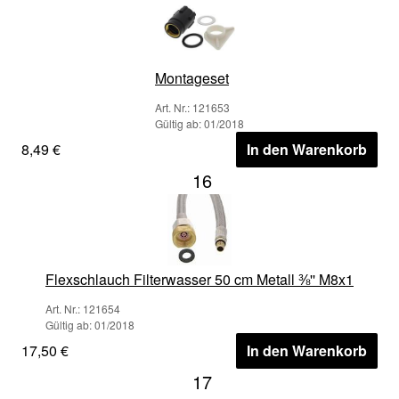
Montageset
Art. Nr.: 121653
Gültig ab: 01/2018
8,49 €
In den Warenkorb
16
Flexschlauch Filterwasser 50 cm Metall ⅜'' M8x1
Art. Nr.: 121654
Gültig ab: 01/2018
17,50 €
In den Warenkorb
17