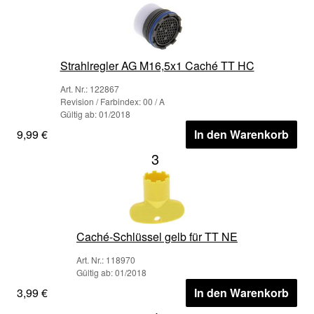
Strahlregler AG M16,5x1 Caché TT HC
Art. Nr.: 122867
Revision / Farbindex: 00 / A
Gültig ab: 01/2018
9,99 €
In den Warenkorb
3
Caché-Schlüssel gelb für TT NE
Art. Nr.: 118970
Gültig ab: 01/2018
3,99 €
In den Warenkorb