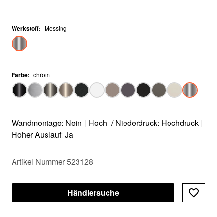
Werkstoff
:
Messing
Farbe
:
chrom
Wandmontage: Nein
|
Hoch- / Niederdruck: Hochdruck
|
Hoher Auslauf: Ja
Artikel Nummer 523128
Händlersuche