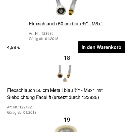
Flexschlauch 50 cm blau ⅜'' - M8x1
Art. Nr.: 123935
Gültig ab: 01/2018
4,99 €
In den Warenkorb
18
Flexschlauch 50 cm Metall blau ⅜'' - M8x1 mit
Siebdichtung Facelift (ersetzt durch 123935)
Art. Nr.: 122472
Gültig ab: 01/2018
19