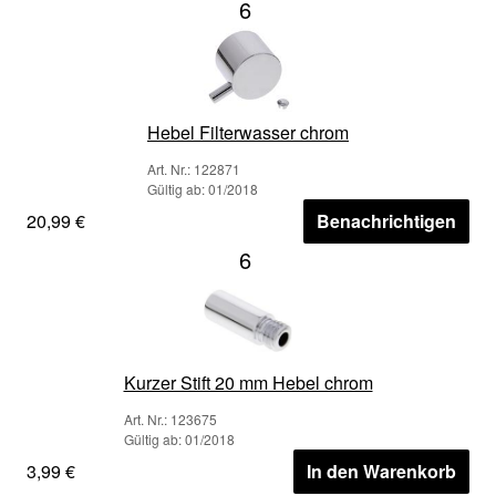
6
Hebel Filterwasser chrom
Art. Nr.: 122871
Gültig ab: 01/2018
20,99 €
Benachrichtigen
6
Kurzer Stift 20 mm Hebel chrom
Art. Nr.: 123675
Gültig ab: 01/2018
3,99 €
In den Warenkorb