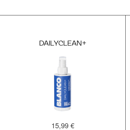
DAILYCLEAN+
15,99 €