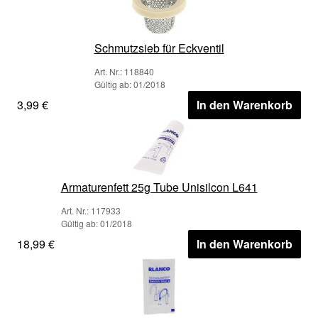
Schmutzsieb für Eckventil
Art. Nr.: 118840
Gültig ab: 01/2018
3,99 €
In den Warenkorb
Armaturenfett 25g Tube Unisilcon L641
Art. Nr.: 117933
Gültig ab: 01/2018
18,99 €
In den Warenkorb