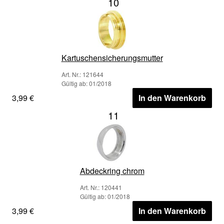
10
Kartuschensicherungsmutter
Art. Nr.: 121644
Gültig ab: 01/2018
3,99 €
In den Warenkorb
11
Abdeckring chrom
Art. Nr.: 120441
Gültig ab: 01/2018
3,99 €
In den Warenkorb