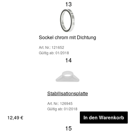
13
Sockel chrom mit Dichtung
Art. Nr.: 121652
Gültig ab: 01/2018
14
Stabilisationsplatte
Art. Nr.: 126945
Gültig ab: 01/2018
12,49 €
In den Warenkorb
15