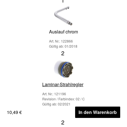
1
Auslauf chrom
Art. Nr.: 122866
Gültig ab: 01/2018
2
Laminar-Strahlregler
Art. Nr.: 121196
Revision / Farbindex: 02 / C
Gültig ab: 02/2021
10,49 €
In den Warenkorb
2