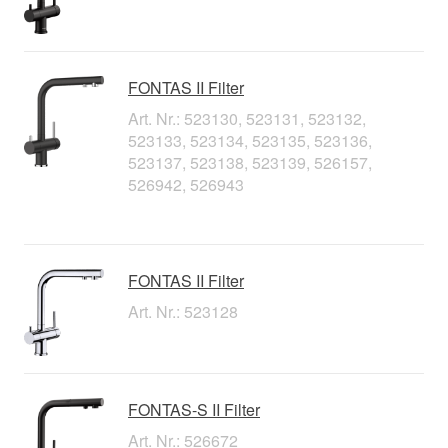
FONTAS II Filter
Art. Nr.: 523130, 523131, 523132,
523133, 523134, 523135, 523136,
523137, 523138, 523139, 526157,
526942, 526943
FONTAS II Filter
Art. Nr.: 523128
FONTAS-S II Filter
Art. Nr.: 526672