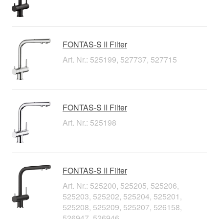
FONTAS-S II Filter
Art. Nr.: 525199, 527737, 527715
FONTAS-S II Filter
Art. Nr.: 525198
FONTAS-S II Filter
Art. Nr.: 525200, 525205, 525206,
525203, 525202, 525204, 525201,
525208, 525209, 525207, 526158,
526947, 526946