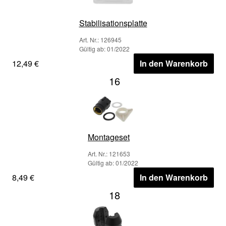
Stabilisationsplatte
Art. Nr.: 126945
Gültig ab: 01/2022
12,49 €
In den Warenkorb
16
Montageset
Art. Nr.: 121653
Gültig ab: 01/2022
8,49 €
In den Warenkorb
18