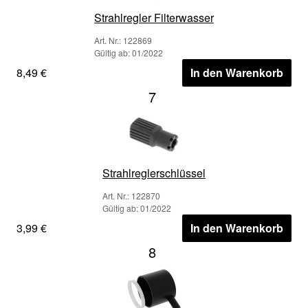
Strahlregler Filterwasser
Art. Nr.: 122869
Gültig ab: 01/2022
8,49 €
In den Warenkorb
7
Strahlreglerschlüssel
Art. Nr.: 122870
Gültig ab: 01/2022
3,99 €
In den Warenkorb
8