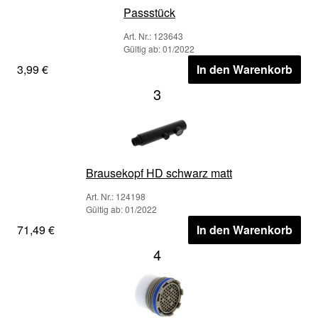
Passstück
Art. Nr.: 123643
Gültig ab: 01/2022
3,99 €
In den Warenkorb
3
Brausekopf HD schwarz matt
Art. Nr.: 124198
Gültig ab: 01/2022
71,49 €
In den Warenkorb
4