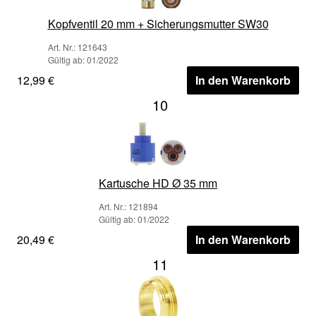
Kopfventil 20 mm + Sicherungsmutter SW30
Art. Nr.: 121643
Gültig ab: 01/2022
12,99 €
In den Warenkorb
10
Kartusche HD Ø 35 mm
Art. Nr.: 121894
Gültig ab: 01/2022
20,49 €
In den Warenkorb
11