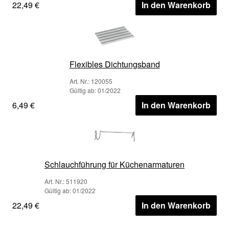
22,49 €
In den Warenkorb
Flexibles Dichtungsband
Art. Nr.: 120055
Gültig ab: 01/2022
6,49 €
In den Warenkorb
Schlauchführung für Küchenarmaturen
Art. Nr.: 511920
Gültig ab: 01/2022
22,49 €
In den Warenkorb