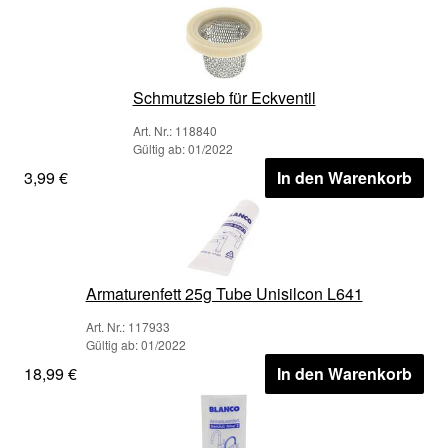
Schmutzsieb für Eckventil
Art. Nr.: 118840
Gültig ab: 01/2022
3,99 €
In den Warenkorb
Armaturenfett 25g Tube Unisilcon L641
Art. Nr.: 117933
Gültig ab: 01/2022
18,99 €
In den Warenkorb