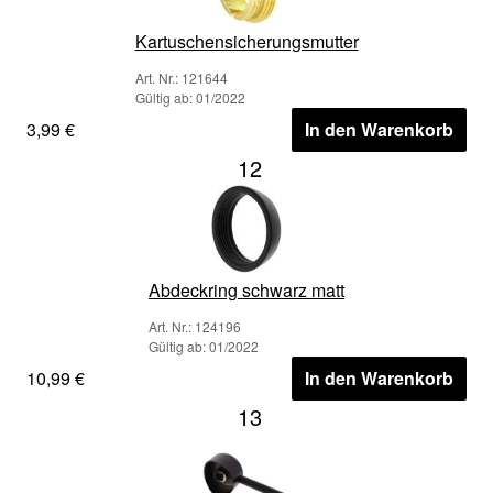
Kartuschensicherungsmutter
Art. Nr.: 121644
Gültig ab: 01/2022
3,99 €
In den Warenkorb
12
Abdeckring schwarz matt
Art. Nr.: 124196
Gültig ab: 01/2022
10,99 €
In den Warenkorb
13