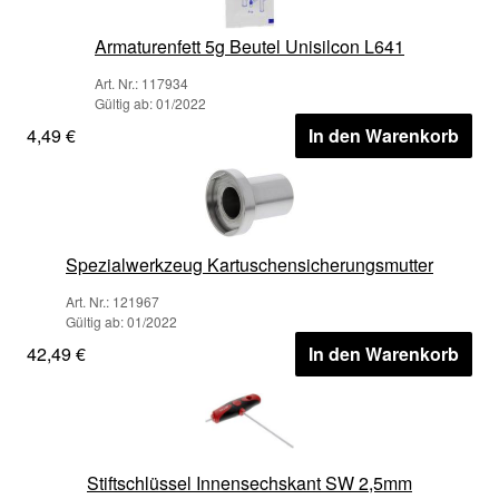
Armaturenfett 5g Beutel Unisilcon L641
Art. Nr.: 117934
Gültig ab: 01/2022
4,49 €
In den Warenkorb
Spezialwerkzeug Kartuschensicherungsmutter
Art. Nr.: 121967
Gültig ab: 01/2022
42,49 €
In den Warenkorb
Stiftschlüssel Innensechskant SW 2,5mm