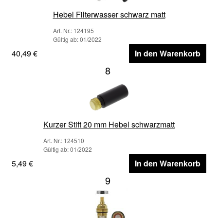
Hebel Filterwasser schwarz matt
Art. Nr.: 124195
Gültig ab: 01/2022
40,49 €
In den Warenkorb
8
Kurzer Stift 20 mm Hebel schwarzmatt
Art. Nr.: 124510
Gültig ab: 01/2022
5,49 €
In den Warenkorb
9