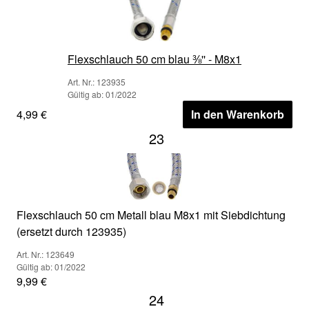
Flexschlauch 50 cm blau ⅜'' - M8x1
Art. Nr.: 123935
Gültig ab: 01/2022
4,99 €
In den Warenkorb
23
Flexschlauch 50 cm Metall blau M8x1 mit Siebdichtung
(ersetzt durch 123935)
Art. Nr.: 123649
Gültig ab: 01/2022
9,99 €
24