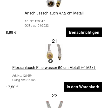
Anschlussschlauch 47,2 cm Metall
Art. Nr.: 123647
Gültig ab: 01/2022
8,99 €
Benachrichtigen
21
Flexschlauch Filterwasser 50 cm Metall ⅜'' M8x1
Art. Nr.: 121654
Gültig ab: 01/2022
17,50 €
In den Warenkorb
22