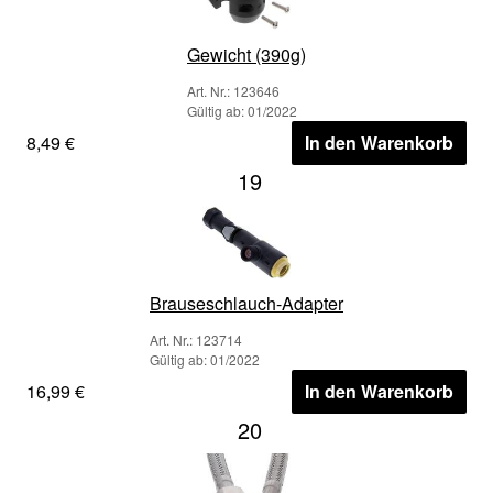
Gewicht (390g)
Art. Nr.: 123646
Gültig ab: 01/2022
8,49 €
In den Warenkorb
19
Brauseschlauch-Adapter
Art. Nr.: 123714
Gültig ab: 01/2022
16,99 €
In den Warenkorb
20