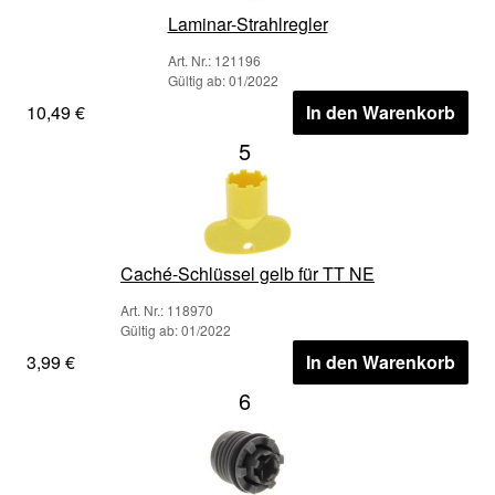
Laminar-Strahlregler
Art. Nr.: 121196
Gültig ab: 01/2022
10,49 €
In den Warenkorb
5
Caché-Schlüssel gelb für TT NE
Art. Nr.: 118970
Gültig ab: 01/2022
3,99 €
In den Warenkorb
6