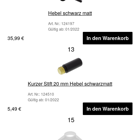
Hebel schwarz matt
Art. Nr.: 124197
Gültig ab: 01/2022
35,99 €
In den Warenkorb
13
Kurzer Stift 20 mm Hebel schwarzmatt
Art. Nr.: 124510
Gültig ab: 01/2022
5,49 €
In den Warenkorb
15