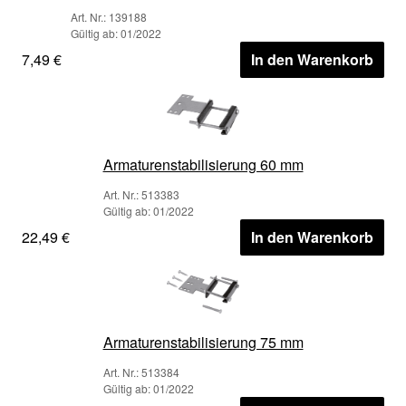
Art. Nr.: 139188
Gültig ab: 01/2022
7,49 €
In den Warenkorb
Armaturenstabilisierung 60 mm
Art. Nr.: 513383
Gültig ab: 01/2022
22,49 €
In den Warenkorb
Armaturenstabilisierung 75 mm
Art. Nr.: 513384
Gültig ab: 01/2022