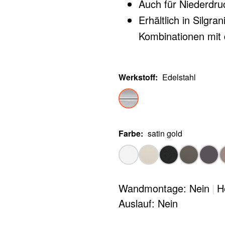
Auch für Niederdruc
Erhältlich in Silgr
Kombinationen mit
Werkstoff
:
Edelstahl
Farbe
:
satin gold
Wandmontage: Nein
|
H
Auslauf: Nein