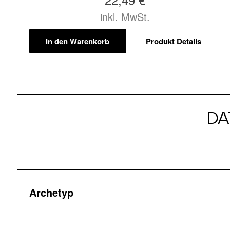
inkl. MwSt.
In den Warenkorb
Produkt Details
DA
Archetyp