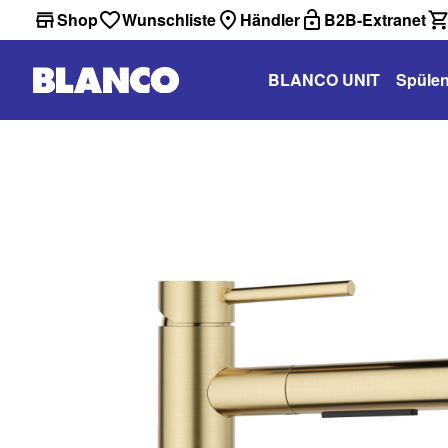
Shop
Wunschliste
Händler
B2B-Extranet
BLANCO UNIT
Spüle