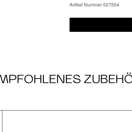
Artikel Nummer 527554
MPFOHLENES ZUBEH