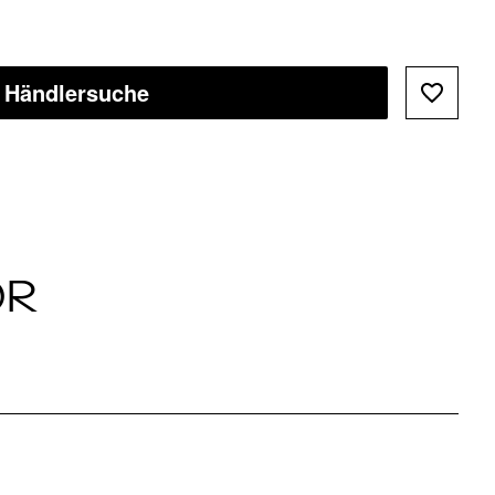
Händlersuche
ÖR