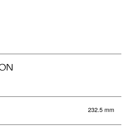
ION
232.5 mm