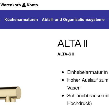
Warenkorb
Konto
n
Küchenarmaturen
Abfall- und Organisationssysteme
ALTA II
ALTA-S II
Einhebelarmatur in
Hoher Auslauf zum 
Vasen
Schlauchbrause mit 
Hochdruck)