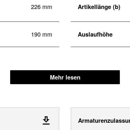
226 mm
Artikellänge (b)
190 mm
Auslaufhöhe
Mehr lesen
Armaturenzulassu