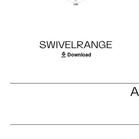
SWIVELRANGE
Download
A