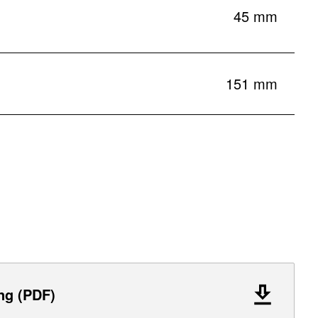
45 mm
151 mm
ng (PDF)