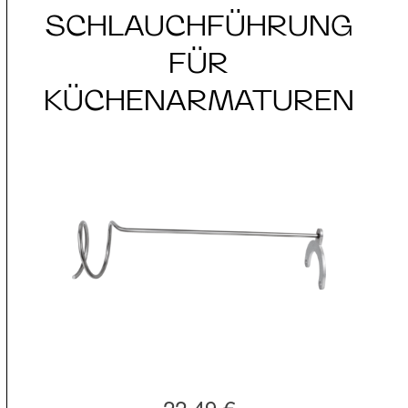
SCHLAUCHFÜHRUNG
FÜR
KÜCHENARMATUREN
22,49 €