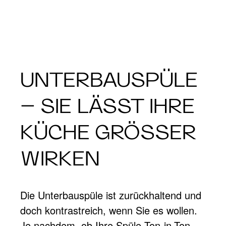
UNTERBAUSPÜLE
– SIE LÄSST IHRE
KÜCHE GRÖSSER W
IRKEN
Die Unterbauspüle ist zurückhaltend und
doch kontrastreich, wenn Sie es wollen.
Je nachdem, ob Ihre Spüle Ton-in-Ton