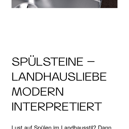
SPÜLSTEINE –
LANDHAUSLIEBE
MODERN
INTERPRETIERT
Lust auf
Spülen im Landhausstil
? Dann