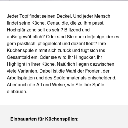
Jeder Topf findet seinen Deckel. Und jeder Mensch
findet seine Küche. Genau die, die zu ihm passt.
EINBAUARTEN FÜR
Hochglänzend soll es sein? Blitzend und
außergewöhnlich? Oder sind Sie eher derjenige, der es
SPÜLEN IM
gern praktisch, pflegeleicht und dezent liebt? Ihre
Küchenspüle nimmt sich zurück und fügt sich ins
ÜBERBLICK
Gesamtbild ein. Oder sie wird Ihr Hingucker. Ihr
Highlight in Ihrer Küche. Natürlich liegen dazwischen
viele Varianten. Dabei ist die Wahl der Fronten, der
Arbeitsplatten und des Spülenmaterials entscheidend.
Aber auch die Art und Weise, wie Sie Ihre Spüle
einbauen.
Einbauarten für Küchenspülen: