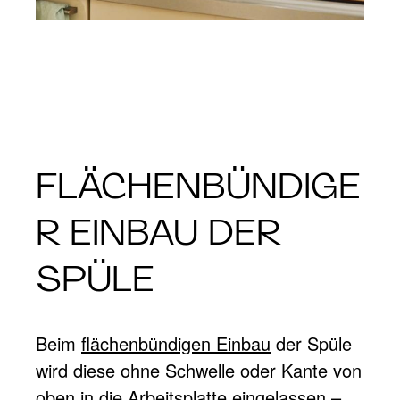
FLÄCHENBÜNDIGE
R EINBAU DER
SPÜLE
Beim
flächenbündigen Einbau
der Spüle
wird diese ohne Schwelle oder Kante von
oben in die Arbeitsplatte eingelassen –