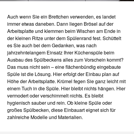
Auch wenn Sie ein Brettchen verwenden, es landet
immer etwas daneben. Dann liegen Brösel auf der
FLÄCHENBÜNDIGE
Arbeitsplatte und klemmen beim Wischen am Ende in
der kleinen Ritze unter dem Spülenrand fest. Schüttelt
SPÜLE
es Sie auch bei dem Gedanken, was nach
jahrzehntelangem Einsatz Ihrer Küchenspüle beim
Ausbau des Spülbeckens alles zum Vorschein kommt?
Auf einer Ebene mit der Arbeitsplatte
Das muss nicht sein – eine flächenbündig eingebaute
Spüle ist die Lösung. Hier erfolgt der Einbau plan auf
Höhe der Arbeitsplatte. Krümel fegen Sie ganz leicht mit
einem Tuch in die Spüle. Hier bleibt nichts hängen. Hier
vermodert oder verschimmelt nichts. Es bleibt
hygienisch sauber und rein. Ob kleine Spüle oder
großes Spülbecken, diese Einbauart eignet sich für
zahlreiche Modelle und Materialien.