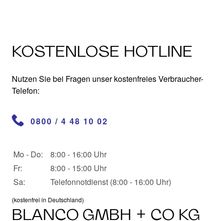
KOSTENLOSE HOTLINE
Nutzen Sie bei Fragen unser kostenfreies Verbraucher-
Telefon:
0800 / 4 48 10 02
Öffnungszeiten
Mo - Do:
Wochentag
8:00 - 16:00 Uhr
Öffnungszeiten
Fr:
8:00 - 15:00 Uhr
Sa:
Telefonnotdienst (8:00 - 16:00 Uhr)
(kostenfrei in Deutschland)
BLANCO GMBH + CO KG