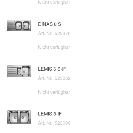
Nicht verfügbar
DINAS 8 S
Art. Nr.: 523376
Nicht verfügbar
LEMIS 6 S-IF
Art. Nr.: 523032
Nicht verfügbar
LEMIS 8-IF
Art. Nr.: 523039