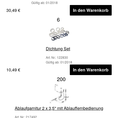
Gültig ab: 01/2018
30,49 €
In den Warenkorb
6
Dichtung Set
Art. Nr.: 122830
Gültig ab: 01/2018
10,49 €
In den Warenkorb
200
Ablaufgarnitur 2 x 3,5'' mit Ablauffernbedienung
Art. Nr.: 217492