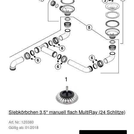
1
Siebkörbchen 3,5'' manuell flach MultiRay (24 Schlitze)
Art. Nr.: 120380
Gültig ab: 01/2018