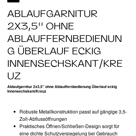
ABLAUFGARNITUR
2X3,5'' OHNE
ABLAUFFERNBEDIENUN
G ÜBERLAUF ECKIG
INNENSECHSKANT/KRE
UZ
Ablaufgarnitur 2x3,5'' ohne Ablauffernbedienung Überlauf eckig
Innensechskant/Kreuz
Robuste Metallkonstruktion passt auf gängige 3,5-
Zoll-Abflussöffnungen
Praktisches Öffnen/Schließen-Design sorgt für
eine dichte Schutzversiegelung bei Gebrauch