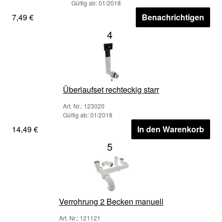
Gültig ab: 01/2018
7,49 €
Benachrichtigen
4
Überlaufset rechteckig starr
Art. Nr.: 123020
Gültig ab: 01/2018
14,49 €
In den Warenkorb
5
Verrohrung 2 Becken manuell
Art. Nr.: 121121