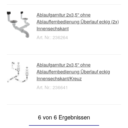
Ablaufgarnitur 2x3,5'' ohne
Ablauffernbedienung Überlauf eckig (2x)
Innensechskant
Art. Nr.: 236264
Ablaufgarnitur 2x3,5'' ohne
Ablauffernbedienung Überlauf eckig
Innensechskant/Kreuz
Art. Nr.: 236641
6 von 6 Ergebnissen