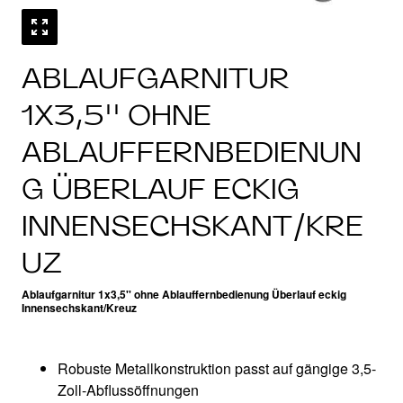
ABLAUFGARNITUR
1X3,5'' OHNE
ABLAUFFERNBEDIENUN
G ÜBERLAUF ECKIG
INNENSECHSKANT/KRE
UZ
Ablaufgarnitur 1x3,5'' ohne Ablauffernbedienung Überlauf eckig
Innensechskant/Kreuz
Robuste Metallkonstruktion passt auf gängige 3,5-
Zoll-Abflussöffnungen