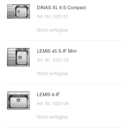
DINAS XL 6 S Compact
Art. Nr.: 525121
Nicht verfügbar
LEMIS 45 S-IF Mini
Art. Nr.: 525115
Nicht verfügbar
LEMIS 6-IF
Art. Nr.: 525108
Nicht verfügbar