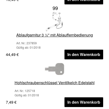
99
Ablaufgarnitur 3 ½'' mit Ablauffernbedienung
Art. Nr.: 237859
Gültig ab: 01/2018
44,49 €
In den Warenkorb
Hohlschraubenschlüssel Ventilkelch Edelstahl
Art. Nr.: 125718
Gültig ab: 01/2018
7,49 €
In den Warenkorb