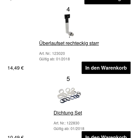
4
Überlaufset rechteckig starr
Art. Nr.: 123020
Gültig ab: 01/2018
14,49 €
In den Warenkorb
5
Dichtung Set
Art. Nr.: 122830
Gültig ab: 01/2018
10,49 €
In den Warenkorb