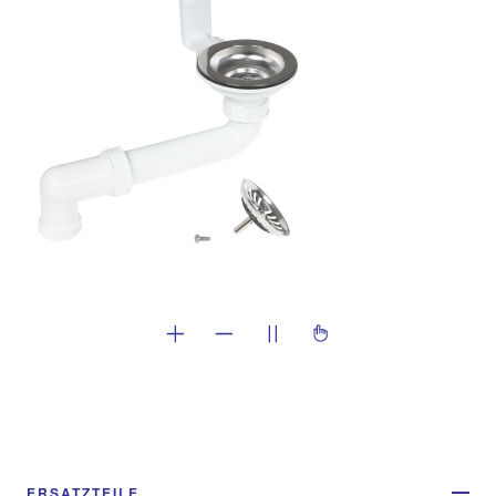
ERSATZTEILE