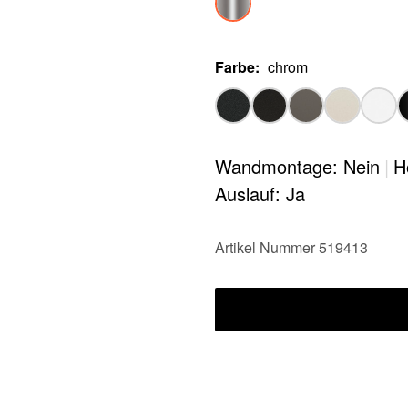
Farbe
:
chrom
Wandmontage: Nein
|
H
Auslauf: Ja
Artikel Nummer 519413