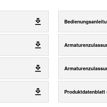
Bedienungsanleitu
Armaturenzulassu
Armaturenzulassu
Produktdatenblatt