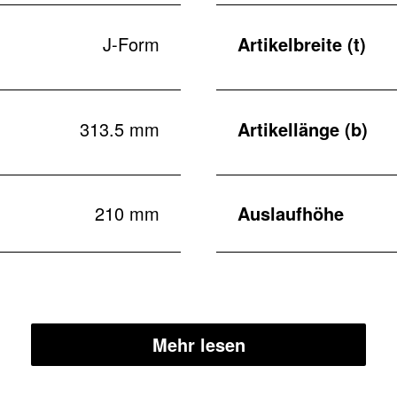
J-Form
Artikelbreite (t)
313.5 mm
Artikellänge (b)
210 mm
Auslaufhöhe
Mehr lesen