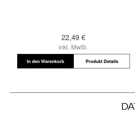
22,49 €
inkl. MwSt.
In den Warenkorb
Produkt Details
DA