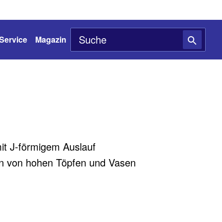
Service
Magazin
it J-förmigem Auslauf
len von hohen Töpfen und Vasen