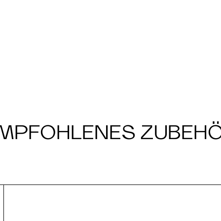
MPFOHLENES ZUBEH