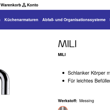
Warenkorb
Konto
n
Küchenarmaturen
Abfall- und Organisationssysteme
MILI
MILI
Schlanker Körper m
Für leichtes Befül
Werkstoff
:
Messing