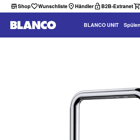
Shop
Wunschliste
Händler
B2B-Extranet
BLANCO UNIT
Spüle