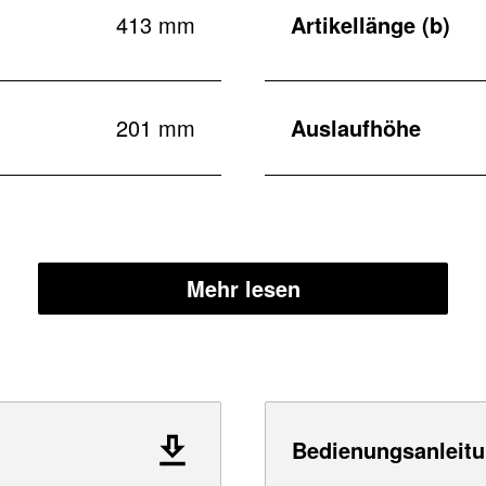
413 mm
Artikellänge (b)
201 mm
Auslaufhöhe
Mehr lesen
Bedienungsanleitu