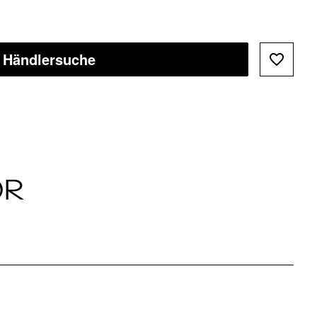
Händlersuche
ÖR