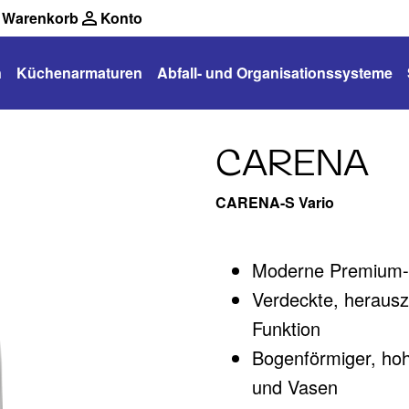
Warenkorb
Konto
n
Küchenarmaturen
Abfall- und Organisationssysteme
CARENA
CARENA-S Vario
Moderne Premium-
Verdeckte, herausz
Funktion
Bogenförmiger, hohe
und Vasen