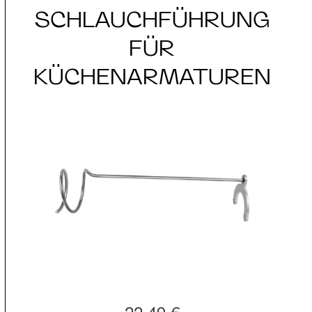
SCHLAUCHFÜHRUNG
FÜR
KÜCHENARMATUREN
22,49 €