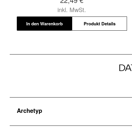
inkl. MwSt.
In den Warenkorb
Produkt Details
DA
Archetyp