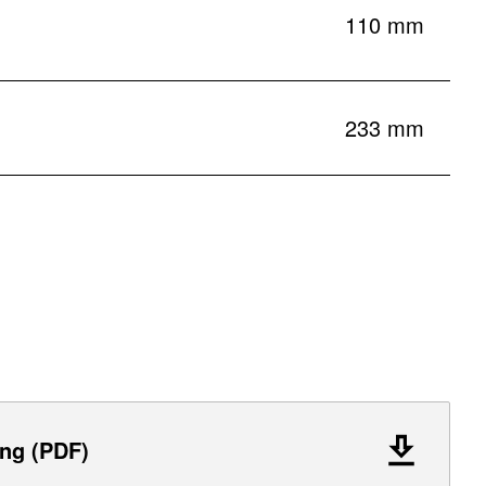
110 mm
233 mm
ng (PDF)