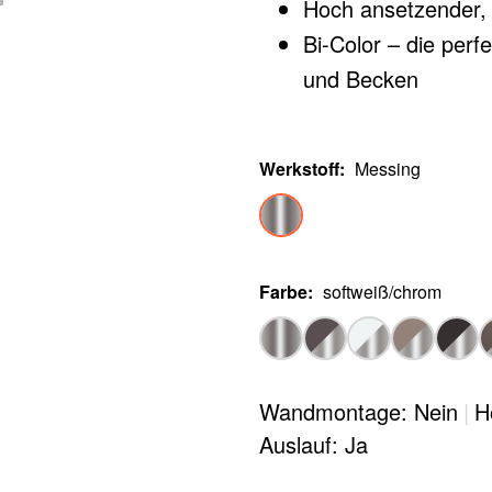
Hoch ansetzender,
Bi-Color – die per
und Becken
Werkstoff
:
Messing
Farbe
:
softweiß/chrom
Wandmontage: Nein
|
H
Auslauf: Ja