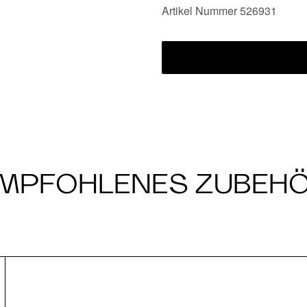
Artikel Nummer 526931
MPFOHLENES ZUBEH