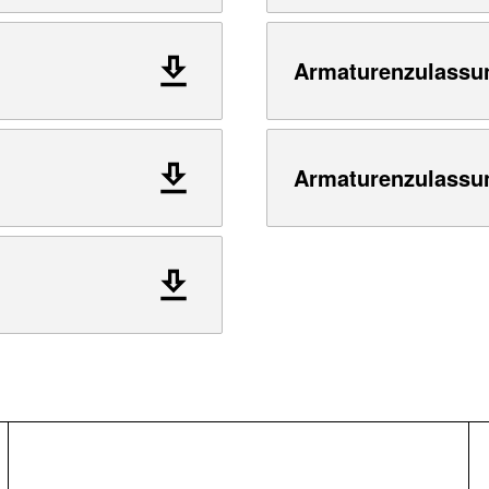
Armaturenzulassu
Armaturenzulassu