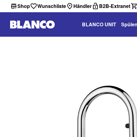
Shop
Wunschliste
Händler
B2B-Extranet
BLANCO UNIT
Spüle