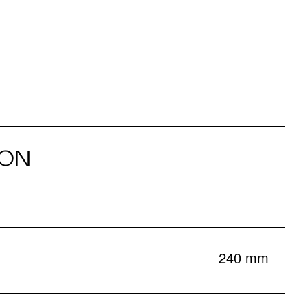
ION
240 mm