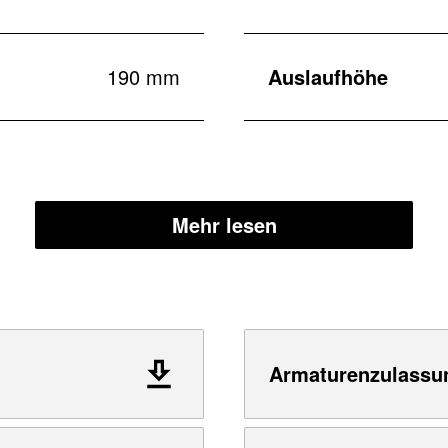
190 mm
Auslaufhöhe
Mehr lesen
Armaturenzulassu