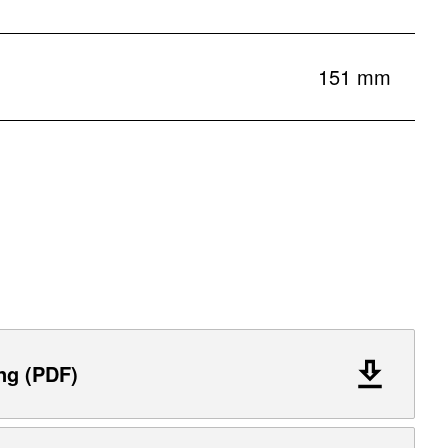
151 mm
ng (PDF)