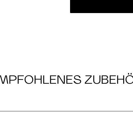
MPFOHLENES ZUBEH