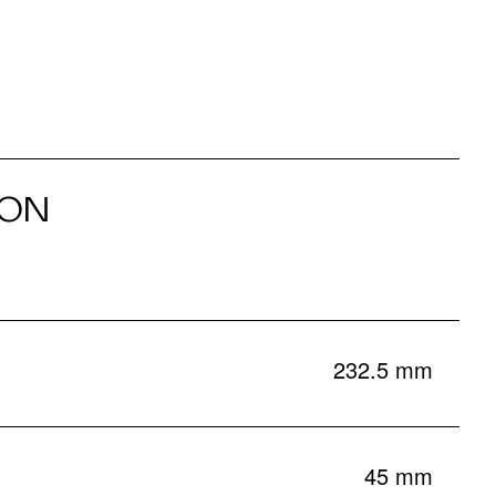
ION
232.5 mm
45 mm