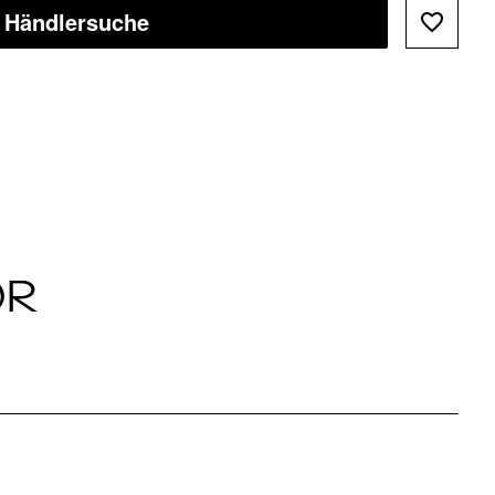
Händlersuche
ÖR