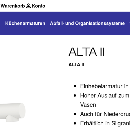
Warenkorb
Konto
n
Küchenarmaturen
Abfall- und Organisationssysteme
ALTA II
ALTA II
Einhebelarmatur in
Hoher Auslauf zum 
Vasen
Auch für Niederdruc
Erhältlich in Silgr