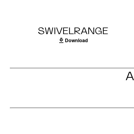
SWIVELRANGE
Download
A