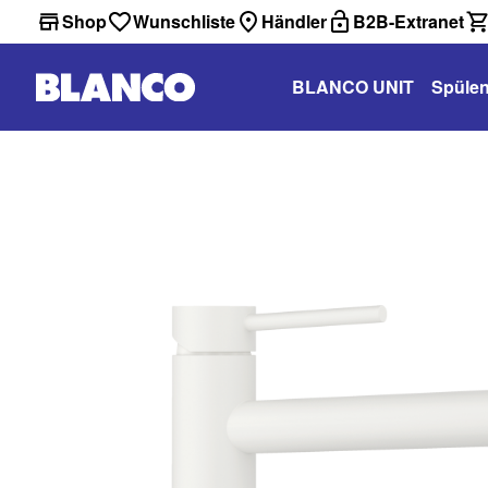
Shop
Wunschliste
Händler
B2B-Extranet
BLANCO UNIT
Spüle