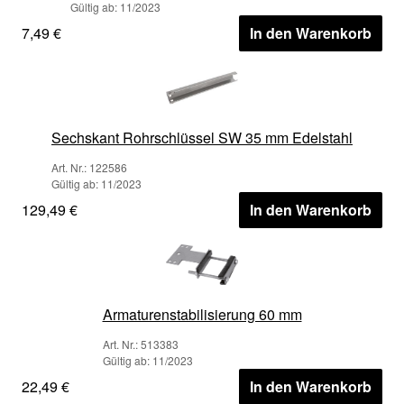
Gültig ab: 11/2023
7,49 €
In den Warenkorb
Sechskant Rohrschlüssel SW 35 mm Edelstahl
Art. Nr.: 122586
Gültig ab: 11/2023
129,49 €
In den Warenkorb
Armaturenstabilisierung 60 mm
Art. Nr.: 513383
Gültig ab: 11/2023
22,49 €
In den Warenkorb