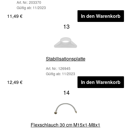
Art. Nr.: 203370
Gültig ab: 11/2023
11,49 €
In den Warenkorb
13
Stabilisationsplatte
Art. Nr.: 126945
Gültig ab: 11/2023
12,49 €
In den Warenkorb
14
Flexschlauch 30 cm M15x1-M8x1