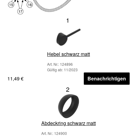
1
Hebel schwarz matt
Art. Nr.: 124896
Gültig ab: 11/2023
11,49 €
Benachrichtigen
2
Abdeckring schwarz matt
Art. Nr.: 124900