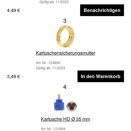
Gültig ab: 11/2023
4,49 €
Benachrichtigen
3
Kartuschensicherungsmutter
Art. Nr.: 124890
Gültig ab: 11/2023
3,49 €
In den Warenkorb
4
Kartusche HD Ø 35 mm
Art. Nr.: 121894