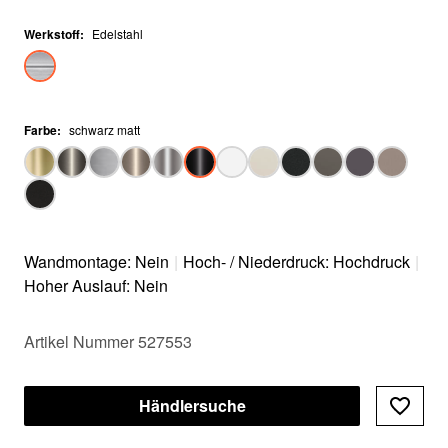
Werkstoff
:
Edelstahl
Farbe
:
schwarz matt
Wandmontage: Nein
|
Hoch- / Niederdruck: Hochdruck
|
Hoher Auslauf: Nein
Artikel Nummer 527553
Händlersuche