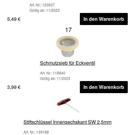
Art. Nr.: 123937
Gültig ab: 11/2023
5,49 €
In den Warenkorb
17
Schmutzsieb für Eckventil
Art. Nr.: 118840
Gültig ab: 11/2023
3,99 €
In den Warenkorb
Stiftschlüssel Innensechskant SW 2,5mm
Art. Nr.: 139188