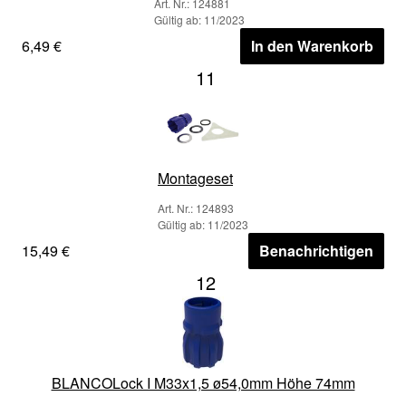
Art. Nr.: 124881
Gültig ab: 11/2023
6,49 €
In den Warenkorb
11
Montageset
Art. Nr.: 124893
Gültig ab: 11/2023
15,49 €
Benachrichtigen
12
BLANCOLock I M33x1,5 ø54,0mm Höhe 74mm