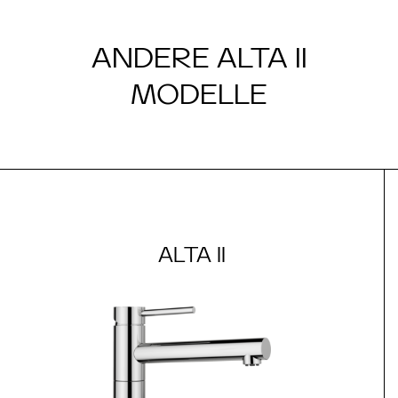
ANDERE ALTA II
MODELLE
ALTA II