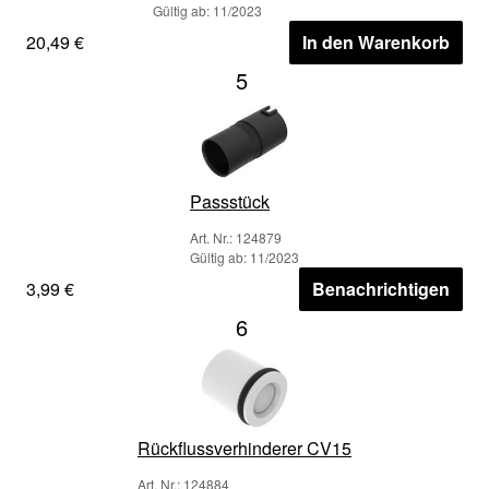
Gültig ab: 11/2023
20,49 €
In den Warenkorb
5
Passstück
Art. Nr.: 124879
Gültig ab: 11/2023
3,99 €
Benachrichtigen
6
Rückflussverhinderer CV15
Art. Nr.: 124884