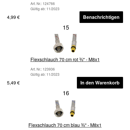
Art. Nr.: 124766
Gültig ab: 11/2023
4,99 €
Benachrichtigen
15
Flexschlauch 70 cm rot ⅜'' - M8x1
Art. Nr.: 123936
Gültig ab: 11/2023
5,49 €
In den Warenkorb
16
Flexschlauch 70 cm blau ⅜'' - M8x1