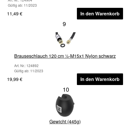
Gültig ab: 11/2023
11,49 €
In den Warenkorb
9
Brauseschlauch 120 cm ½-M15x1 Nylon schwarz
Art. Nr.: 124892
Gültig ab: 11/2023
19,99 €
In den Warenkorb
10
Gewicht (445g)